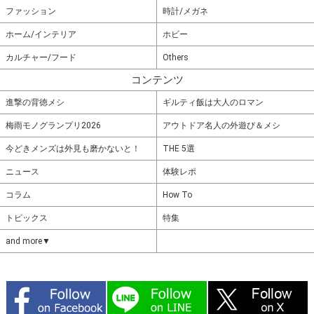
ファッション
時計/メガネ
ホーム/インテリア
ホビー
カルチャー/フード
Others
コンテンツ
進撃の背徳メシ
ギルティ飯は大人のロマン
梅雨モノグランプリ2026
アウトドア名人の外遊び＆メシ
今どきメンズは外見も磨かないと！
THE 5選
ニュース
体験レポ
コラム
How To
トピックス
特集
and more▼