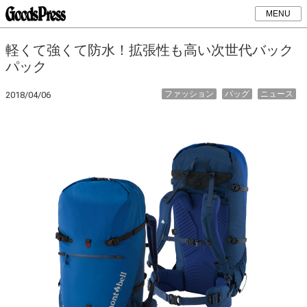
MENU
軽くて強くて防水！拡張性も高い次世代バック
パック
ファッション
バッグ
ニュース
2018/04/06