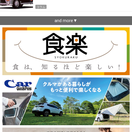
コラム
and more▼