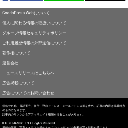
GoodsPress Webについて
個人に関わる情報の取扱いについて
グループ情報セキュリティポリシー
ご利用履歴情報の外部送信について
著作権について
運営会社
ニュースリリースはこちらへ
広告掲載について
広告についてのお問い合わせ
価格や名称、電話番号、住所、Webアドレス、メールアドレス等を含め、記事の内容は掲載時点
のものになります。
記事内のリンクからアフィリエイト報酬を得ることがあります。
© TOKUMA SHOTEN All Rights Reserved.
掲載の記事・写真・イラスト等のすべてのコンテンツの無断複写・転載を禁じます。