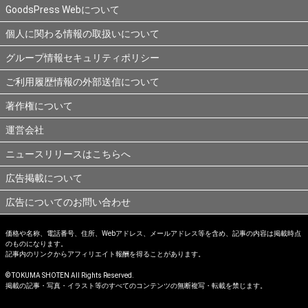
GoodsPress Webについて
個人に関わる情報の取扱いについて
グループ情報セキュリティポリシー
ご利用履歴情報の外部送信について
著作権について
運営会社
ニュースリリースはこちらへ
広告掲載について
広告についてのお問い合わせ
価格や名称、電話番号、住所、Webアドレス、メールアドレス等を含め、記事の内容は掲載時点
のものになります。
記事内のリンクからアフィリエイト報酬を得ることがあります。
© TOKUMA SHOTEN All Rights Reserved.
掲載の記事・写真・イラスト等のすべてのコンテンツの無断複写・転載を禁じます。