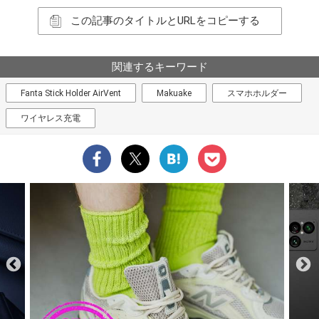
この記事のタイトルとURLをコピーする
関連するキーワード
Fanta Stick Holder AirVent
Makuake
スマホホルダー
ワイヤレス充電