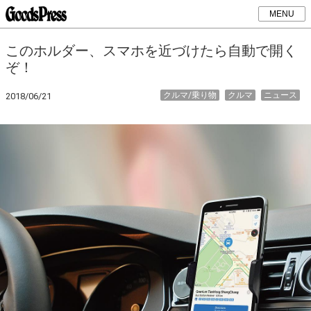
MENU
このホルダー、スマホを近づけたら自動で開く
ぞ！
クルマ/乗り物
クルマ
ニュース
2018/06/21