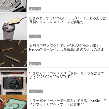
ニュース
粉まみれ、すくいづらい…。プロテインあるあるは
長柄のステンレススプーンで解消だ
ニュース
文房具でワクワクしていた“あの頃”を思い出す。
Pencoのボールペンは真鍮筆記具のひとつの到達
点だ
ニュース
いきなりライカのススメ【さあ、カメラをはじめ
よう 2026 CAMERA STYLE】
トピックス
カラー電子ペーパーで手書きもできる「Kindle」で
インプットとアウトプットに集中だ