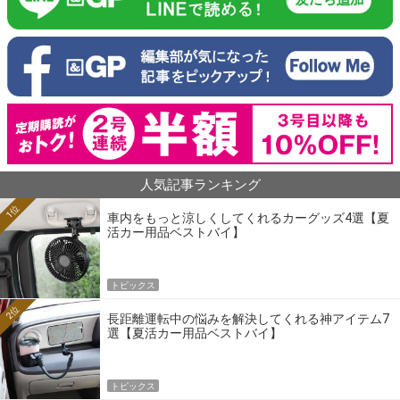
人気記事ランキング
1位
車内をもっと涼しくしてくれるカーグッズ4選【夏
活カー用品ベストバイ】
トピックス
2位
長距離運転中の悩みを解決してくれる神アイテム7
選【夏活カー用品ベストバイ】
トピックス