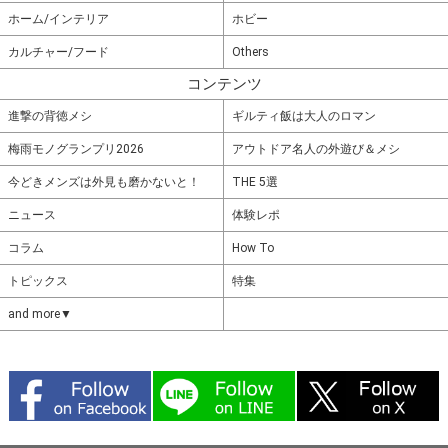
ホーム/インテリア
ホビー
カルチャー/フード
Others
コンテンツ
進撃の背徳メシ
ギルティ飯は大人のロマン
梅雨モノグランプリ2026
アウトドア名人の外遊び＆メシ
今どきメンズは外見も磨かないと！
THE 5選
ニュース
体験レポ
コラム
How To
トピックス
特集
and more▼