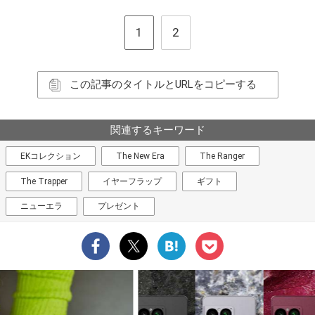
1
2
この記事のタイトルとURLをコピーする
関連するキーワード
EKコレクション
The New Era
The Ranger
The Trapper
イヤーフラップ
ギフト
ニューエラ
プレゼント