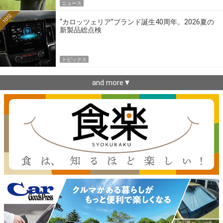
ニュース
10位
“カロッツェリア”ブランド誕生40周年。2026夏の
新製品総点検
トピックス
and more▼