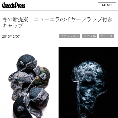
MENU
冬の新提案！ニューエラのイヤーフラップ付き
キャップ
ファッション
アパレル
ニュース
2015/12/07