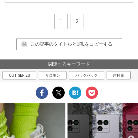
1
2
この記事のタイトルとURLをコピーする
関連するキーワード
OUT SERIES
サロモン
バックパック
超軽量