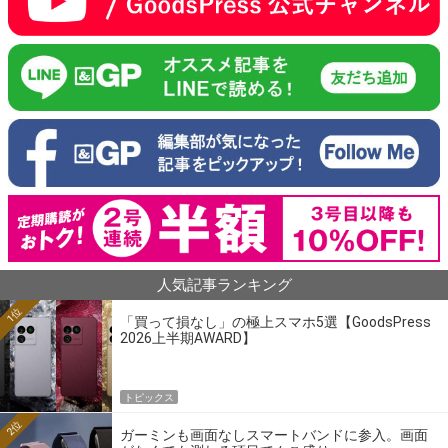
人気記事ランキング
1位
「買って損なし」の極上スマホ5選【GoodsPress
2026上半期AWARD】
トピックス
2位
ガーミンも画面なしスマートバンドに参入。画面