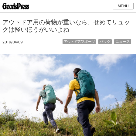
MENU
アウトドア用の荷物が重いなら、せめてリュッ
クは軽いほうがいいよね
アウトドア/スポーツ
バッグ
ニュース
2019/04/09