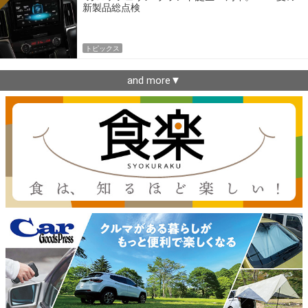
新製品総点検
トピックス
and more▼