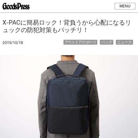
MENU
X-PACに簡易ロック！背負うから心配になるリ
ュックの防犯対策もバッチリ！
アウトドア/スポーツ
バッグ
ニュース
2019/10/18