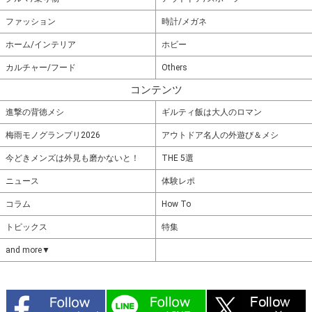
ファッション
時計/メガネ
ホーム/インテリア
ホビー
カルチャー/フード
Others
コンテンツ
進撃の背徳メシ
ギルティ飯は大人のロマン
梅雨モノグランプリ2026
アウトドア名人の外遊び＆メシ
今どきメンズは外見も磨かないと！
THE 5選
ニュース
体験レポ
コラム
How To
トピックス
特集
and more▼