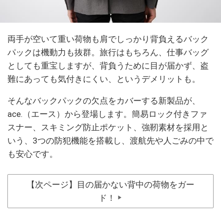
両手が空いて重い荷物も肩でしっかり背負えるバック
パックは機動力も抜群。旅行はもちろん、仕事バッグ
としても重宝しますが、背負うために目が届かず、盗
難にあっても気付きにくい、というデメリットも。
そんなバックパックの欠点をカバーする新製品が、
ace.（エース）から登場します。簡易ロック付きファ
スナー、スキミング防止ポケット、強靭素材を採用と
いう、3つの防犯機能を搭載し、渡航先や人ごみの中で
も安心です。
【次ページ】目の届かない背中の荷物をガー
ド！
▶