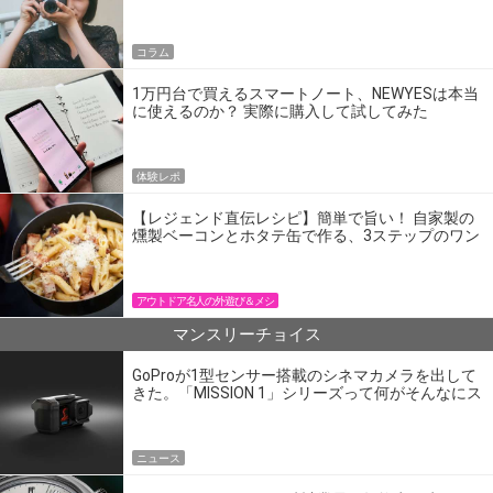
コラム
1万円台で買えるスマートノート、NEWYESは本当
に使えるのか？ 実際に購入して試してみた
体験レポ
【レジェンド直伝レシピ】簡単で旨い！ 自家製の
燻製ベーコンとホタテ缶で作る、3ステップのワン
パン飯
アウトドア名人の外遊び＆メシ
マンスリーチョイス
GoProが1型センサー搭載のシネマカメラを出して
きた。「MISSION 1」シリーズって何がそんなにス
ゴいの？
ニュース