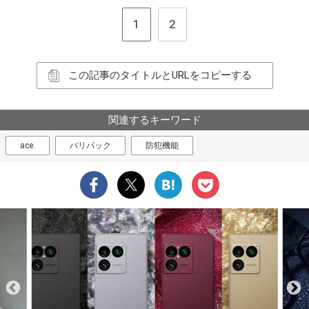
1
2
この記事のタイトルとURLをコピーする
関連するキーワード
ace.
バリパック
防犯機能