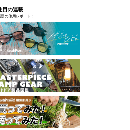
注目の連載
話題の使用レポート！