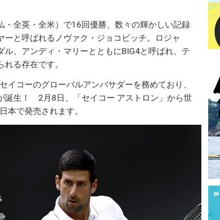
仏・全英・全米）で16回優勝、数々の輝かしい記録
ヤーと呼ばれるノヴァク・ジョコビッチ。ロジャ
ル、アンディ・マリーとともにBIG4と呼ばれ、テ
られる存在です。
らセイコーのグローバルアンバサダーを務めており、
誕生！ 2月8日、「セイコー アストロン」から世
が日本で発売されます。