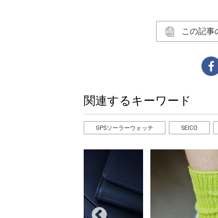
この記事
関連するキーワード
GPSソーラーウォッチ
SEICO