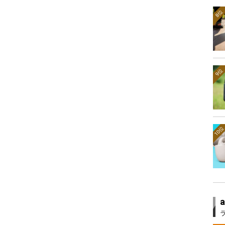
8位
9位
10位