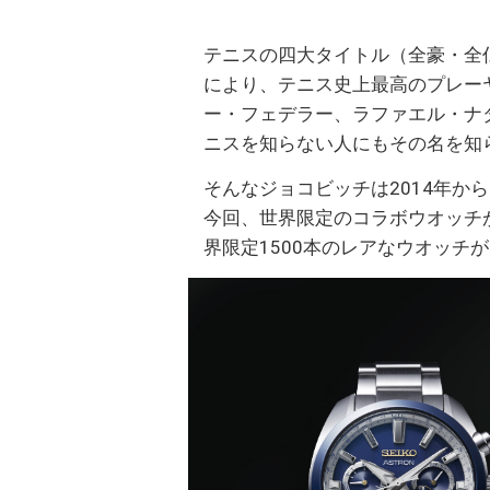
テニスの四大タイトル（全豪・全
により、テニス史上最高のプレー
ー・フェデラー、ラファエル・ナダ
ニスを知らない人にもその名を知
そんなジョコビッチは2014年か
今回、世界限定のコラボウオッチが
界限定1500本のレアなウオッチ