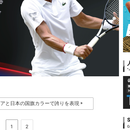
ビアと日本の国旗カラーで誇りを表現
▶
1
2
G