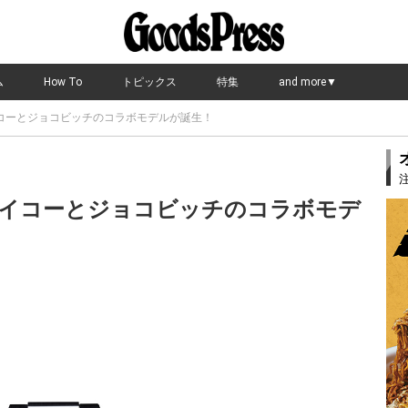
ム
How To
トピックス
特集
and more▼
コーとジョコビッチのコラボモデルが誕生！
イコーとジョコビッチのコラボモデ