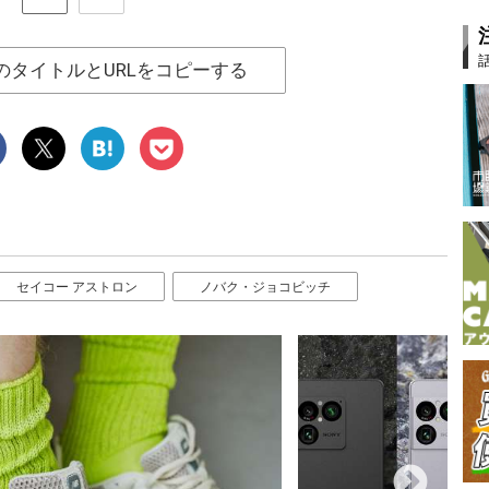
のタイトルとURLをコピーする
セイコー アストロン
ノバク・ジョコビッチ