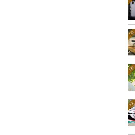
5位
6位
7位