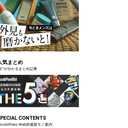
人気まとめ
"今"が分かるまとめ記事
SPECIAL CONTENTS
oodsPress Web的最新モノ案内