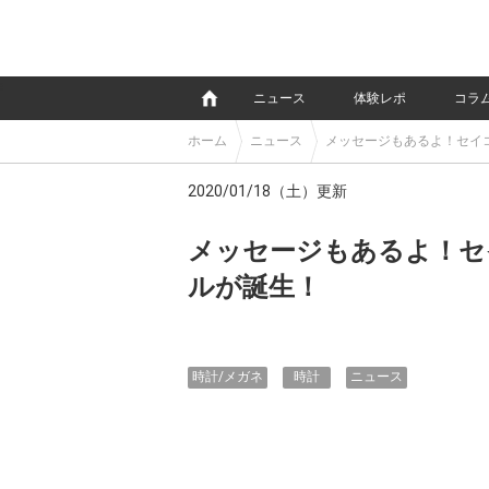
e
ニュース
体験レポ
コラ
ホーム
ニュース
メッセージもあるよ！セイ
2020/01/18（土）更新
メッセージもあるよ！セ
ルが誕生！
時計/メガネ
時計
ニュース