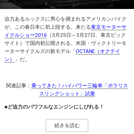
迫力あるルックスに男心を掴まれるアメリカンバイク
が、この春日本に初上陸する。来たる
東京モーターサ
イクルショー2016
（3月25日～3月27日、東京ビック
サイト）で国内初公開される、米国・ヴィクトリーモ
ーターサイクルズの新モデル「
OCTANE（オクテイ
ン）
」だ。
関連記事：
乗ってきた！ハイパワー三輪車「ポラリス
スリングショット」試乗
■ど迫力のパワフルなエンジンにしびれる！
続きを読む