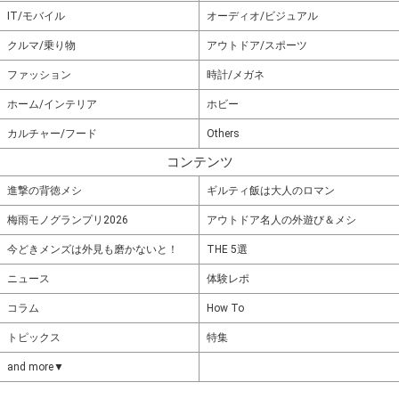
IT/モバイル
オーディオ/ビジュアル
クルマ/乗り物
アウトドア/スポーツ
ファッション
時計/メガネ
ホーム/インテリア
ホビー
カルチャー/フード
Others
コンテンツ
進撃の背徳メシ
ギルティ飯は大人のロマン
梅雨モノグランプリ2026
アウトドア名人の外遊び＆メシ
今どきメンズは外見も磨かないと！
THE 5選
ニュース
体験レポ
コラム
How To
トピックス
特集
and more▼