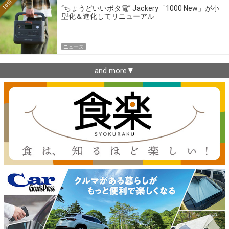
10位
“ちょうどいいポタ電” Jackery「1000 New」が小
型化＆進化してリニューアル
ニュース
and more▼