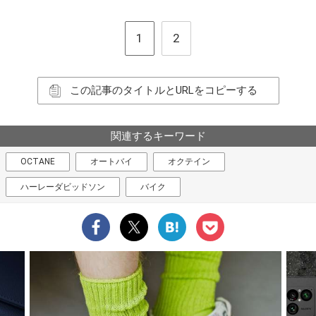
1
2
この記事のタイトルとURLをコピーする
関連するキーワード
OCTANE
オートバイ
オクテイン
ハーレーダビッドソン
バイク