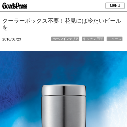
MENU
クーラーボックス不要！花見には冷たいビール
を
ホーム/インテリア
キッチン用品
ニュース
2016/03/23