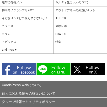
進撃の背徳メシ
ギルティ飯は大人のロマン
梅雨モノグランプリ2026
アウトドア名人の外遊び＆メシ
今どきメンズは外見も磨かないと！
THE 5選
ニュース
体験レポ
コラム
How To
トピックス
特集
and more▼
GoodsPress Webについて
個人に関わる情報の取扱いについて
グループ情報セキュリティポリシー