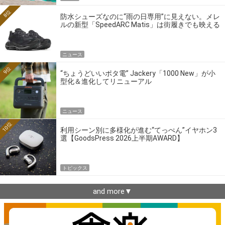
8位
防水シューズなのに“雨の日専用”に見えない。メレ
ルの新型「SpeedARC Matis」は街履きでも映える
ニュース
9位
“ちょうどいいポタ電” Jackery「1000 New」が小
型化＆進化してリニューアル
ニュース
10位
利用シーン別に多様化が進む“てっぺん”イヤホン3
選【GoodsPress 2026上半期AWARD】
トピックス
and more▼