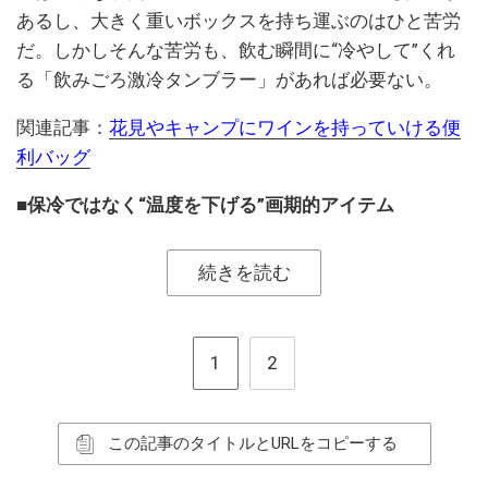
あるし、大きく重いボックスを持ち運ぶのはひと苦労
だ。しかしそんな苦労も、飲む瞬間に“冷やして”くれ
る「飲みごろ激冷タンブラー」があれば必要ない。
関連記事：
花見やキャンプにワインを持っていける便
利バッグ
■保冷ではなく“温度を下げる”画期的アイテム
続きを読む
1
2
この記事のタイトルとURLをコピーする