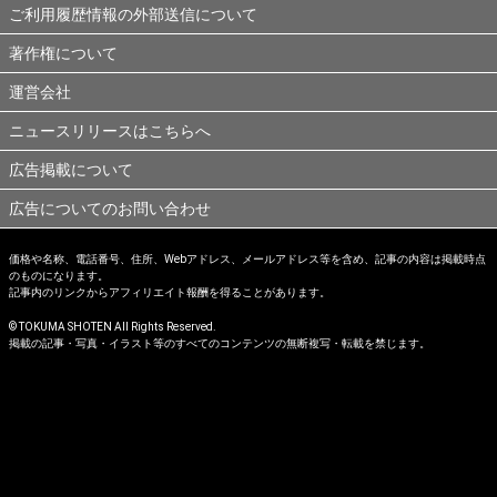
ご利用履歴情報の外部送信について
著作権について
運営会社
ニュースリリースはこちらへ
広告掲載について
広告についてのお問い合わせ
価格や名称、電話番号、住所、Webアドレス、メールアドレス等を含め、記事の内容は掲載時点
のものになります。
記事内のリンクからアフィリエイト報酬を得ることがあります。
© TOKUMA SHOTEN All Rights Reserved.
掲載の記事・写真・イラスト等のすべてのコンテンツの無断複写・転載を禁じます。