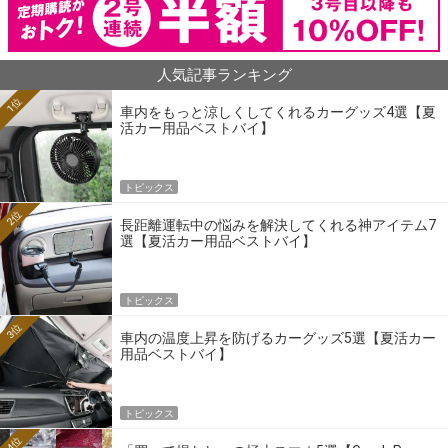
人気記事ランキング
1位
車内をもっと涼しくしてくれるカーグッズ4選【夏
活カー用品ベストバイ】
トピックス
2位
長距離運転中の悩みを解決してくれる神アイテム7
選【夏活カー用品ベストバイ】
トピックス
3位
車内の温度上昇を防げるカーグッズ5選【夏活カー
用品ベストバイ】
トピックス
4位