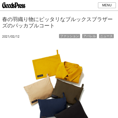
MENU
春の羽織り物にピッタリなブルックスブラザー
ズのパッカブルコート
ファッション
アパレル
ニュース
2021/02/12