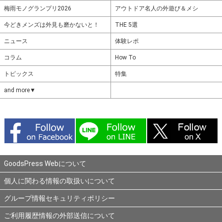
梅雨モノグランプリ2026
アウトドア名人の外遊び＆メシ
今どきメンズは外見も磨かないと！
THE 5選
ニュース
体験レポ
コラム
How To
トピックス
特集
and more▼
GoodsPress Webについて
個人に関わる情報の取扱いについて
グループ情報セキュリティポリシー
ご利用履歴情報の外部送信について