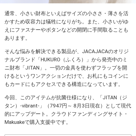
通常、小さい財布といえばサイズの小ささ・薄さを活
かすため収容力は犠牲になりがち。また、小さいがゆ
えにファスナーやボタンなどの開閉に手間取ることも
あります。
そんな悩みを解決できる製品が、JACAJACAのオリジ
ナルブランド「HUKURO（ふくろ）」から発売中のミ
ニ財布「JITAN」。一切の金具を使わずフラップを開
けるというワンアクションだけで、お札にもコインに
もカードにもアクセスできる構造になっています。
今回、このアイテムが抗菌仕様になり、「JITAN（ジ
タン）-vibrant-」（7947円～ 8月3日現在）として現代
的にアップデート。クラウドファンディングサイト・
Makuakeで購入支援中です。