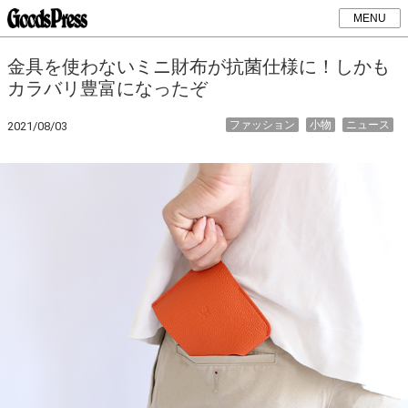
MENU
金具を使わないミニ財布が抗菌仕様に！しかも
カラバリ豊富になったぞ
ファッション
小物
ニュース
2021/08/03