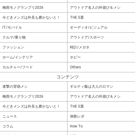
梅雨モノグランプリ2026
アウトドア名人の外遊び＆メシ
今どきメンズは外見も磨かないと！
THE 5選
IT/モバイル
オーディオ/ビジュアル
クルマ/乗り物
アウトドア/スポーツ
ファッション
時計/メガネ
ホーム/インテリア
ホビー
カルチャー/フード
Others
コンテンツ
進撃の背徳メシ
ギルティ飯は大人のロマン
梅雨モノグランプリ2026
アウトドア名人の外遊び＆メシ
今どきメンズは外見も磨かないと！
THE 5選
ニュース
体験レポ
コラム
How To