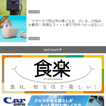
ニュース
10位
「イヤーカフ型は耳が痛くなる、ズレる」の悩み
を解消！ 快適なフィット感で1日中つけっぱなしに
できるゼンハイザー最新作
ニュース
and more▼