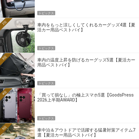
トピックス
2位
車内をもっと涼しくしてくれるカーグッズ4選【夏
活カー用品ベストバイ】
トピックス
3位
車内の温度上昇を防げるカーグッズ5選【夏活カー
用品ベストバイ】
トピックス
4位
「買って損なし」の極上スマホ5選【GoodsPress
2026上半期AWARD】
トピックス
5位
車中泊＆アウトドアで活躍する猛暑対策アイテム7
選【夏活カー用品ベストバイ】