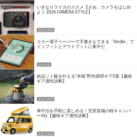
いきなりライカのススメ【さあ、カメラをはじめ
よう 2026 CAMERA STYLE】
トピックス
カラー電子ペーパーで手書きもできる「Kindle」で
インプットとアウトプットに集中だ
ニュース
絶品ソト飯を叶える“本格”野外調理ギア5選【趣味
ギア適性診断】
トピックス
車中泊を手軽に楽しめる！充実装備の軽キャンパ
ー4台【趣味ギア適性診断】
トピックス