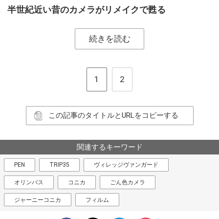
半世紀近い昔のカメラがリメイクで甦る
続きを読む
1
2
この記事のタイトルとURLをコピーする
関連するキーワード
PEN
TRIP35
ヴィレッジヴァンガード
オリンパス
コニカ
ごん色カメラ
ジャーニーコニカ
フィルム