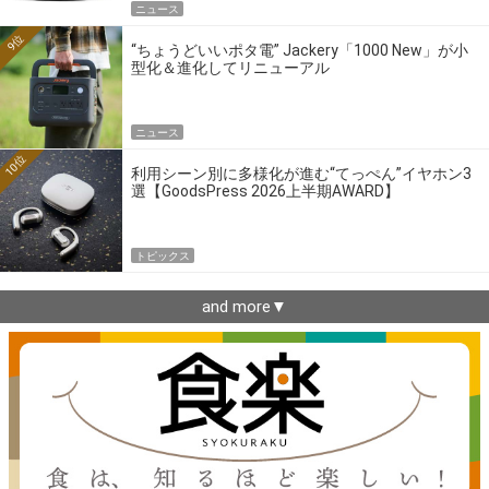
ニュース
9位
“ちょうどいいポタ電” Jackery「1000 New」が小
型化＆進化してリニューアル
ニュース
10位
利用シーン別に多様化が進む“てっぺん”イヤホン3
選【GoodsPress 2026上半期AWARD】
トピックス
and more▼