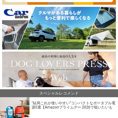
スペシャルレコメンド
“結局これが使いやすい”コンパクトなポータブル電
源5選【Amazonプライムデー 2026で狙いたいも
の】