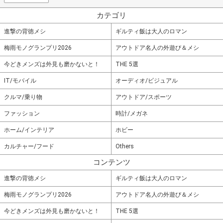
カテゴリ
進撃の背徳メシ
ギルティ飯は大人のロマン
梅雨モノグランプリ2026
アウトドア名人の外遊び＆メシ
今どきメンズは外見も磨かないと！
THE 5選
IT/モバイル
オーディオ/ビジュアル
クルマ/乗り物
アウトドア/スポーツ
ファッション
時計/メガネ
ホーム/インテリア
ホビー
カルチャー/フード
Others
コンテンツ
進撃の背徳メシ
ギルティ飯は大人のロマン
梅雨モノグランプリ2026
アウトドア名人の外遊び＆メシ
今どきメンズは外見も磨かないと！
THE 5選