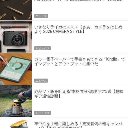
点だ
ニュース
いきなりライカのススメ【さあ、カメラをはじめ
よう 2026 CAMERA STYLE】
トピックス
カラー電子ペーパーで手書きもできる「Kindle」で
インプットとアウトプットに集中だ
ニュース
絶品ソト飯を叶える“本格”野外調理ギア5選【趣味
ギア適性診断】
トピックス
車中泊を手軽に楽しめる！充実装備の軽キャンパ