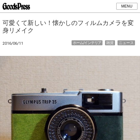
MENU
可愛くて新しい！懐かしのフィルムカメラを変
身リメイク
ホーム/インテリア
雑貨
ニュース
2016/06/11