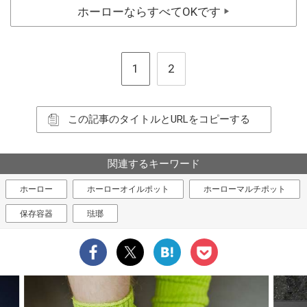
ホーローならすべてOKです
▶
1
2
この記事のタイトルとURLをコピーする
関連するキーワード
ホーロー
ホーローオイルポット
ホーローマルチポット
保存容器
琺瑯