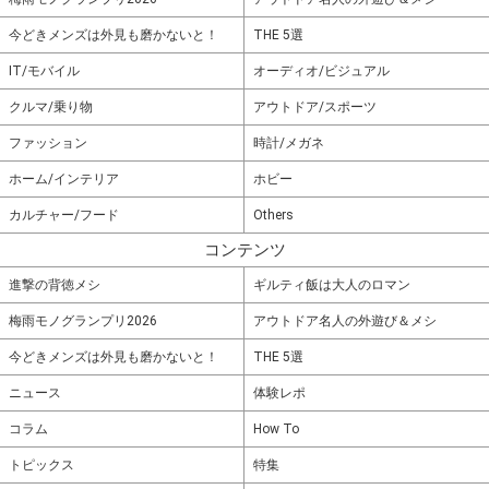
今どきメンズは外見も磨かないと！
THE 5選
IT/モバイル
オーディオ/ビジュアル
クルマ/乗り物
アウトドア/スポーツ
ファッション
時計/メガネ
ホーム/インテリア
ホビー
カルチャー/フード
Others
コンテンツ
進撃の背徳メシ
ギルティ飯は大人のロマン
梅雨モノグランプリ2026
アウトドア名人の外遊び＆メシ
今どきメンズは外見も磨かないと！
THE 5選
ニュース
体験レポ
コラム
How To
トピックス
特集