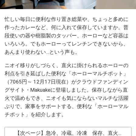
忙しい毎日に便利な作り置き総菜や、ちょっと多めに
作ったカレーなど、何に入れて保存していますか。普
段使いの器や樹脂製のタッパー、ホーローなど容器は
いろいろ。でもホーローってレンチンできないから、
あんまり使わない…という声も。
ニオイ移りがしづらく、直火に掛けられるホーローの
利点を引き延ばした便利な「ホーローマルチポット」
（7065円～ 12月17日現在）がクラウドファンディン
グサイト・Makuakeに登場しました。保存しながら直
火で温めもでき、ニオイも気にならないマルチな活躍
ぶりで、家事をサポートする、便利な「ホーローマル
チポット」を紹介します。
【次ページ】急冷、冷蔵、冷凍 保存、直火…