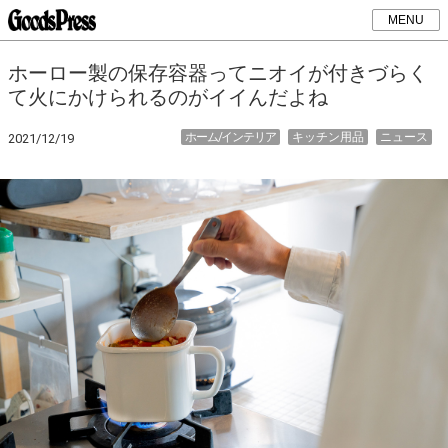
MENU
ホーロー製の保存容器ってニオイが付きづらく
て火にかけられるのがイイんだよね
ホーム/インテリア
キッチン用品
ニュース
2021/12/19