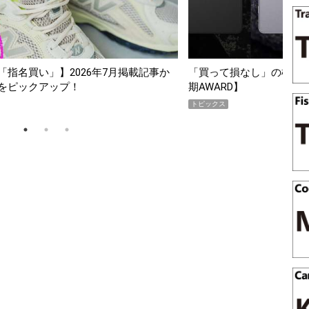
26年7月掲載記事か
「買って損なし」の極上スマホ5選【GoodsPre
期AWARD】
トピックス