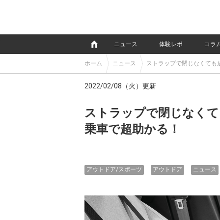
e
ニュース
体験レポ
コラ
ホーム
ニュース
ストラップで閉じなくても
2022/02/08（火）更新
ストラップで閉じなくて
乗車で超助かる！
アウトドア/スポーツ
アウトドア
ニュース