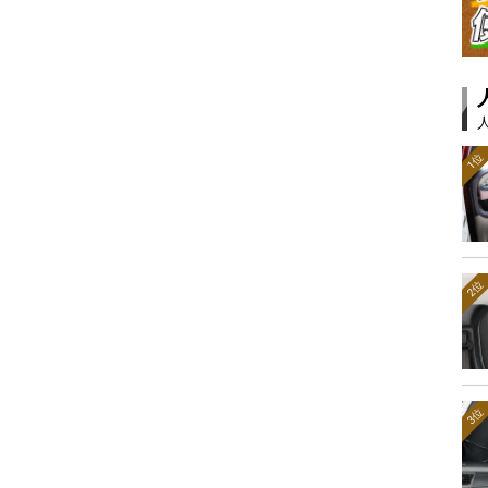
1位
2位
3位