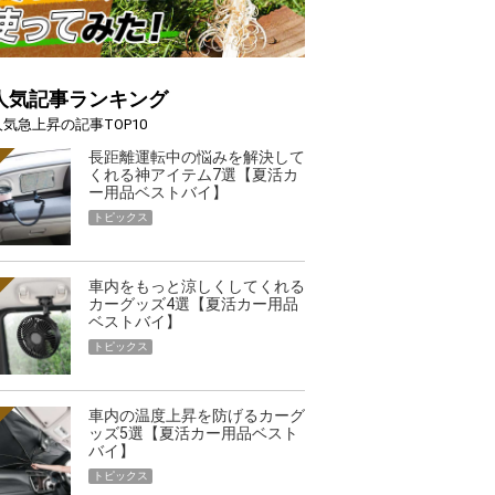
人気記事ランキング
人気急上昇の記事TOP10
長距離運転中の悩みを解決して
くれる神アイテム7選【夏活カ
ー用品ベストバイ】
トピックス
車内をもっと涼しくしてくれる
カーグッズ4選【夏活カー用品
ベストバイ】
トピックス
車内の温度上昇を防げるカーグ
ッズ5選【夏活カー用品ベスト
バイ】
トピックス