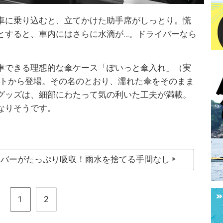
車に乗り込むと、立てかけた助手席がしっとり。慌
とすると、車内にはさらに水滴が…。ドライバーなら
車できる理想的な傘ケース「ぽいっと傘入れ」（実
イトから登場。その名のとおり、濡れた傘をそのまま
グッズは、細部にわたって気の利いた工夫が満載。
なりそうです。
イバーがたっぷり吸収！雨水を捨てる手間なし
▶
1
2