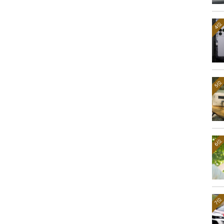
4位
5位
6位
7位