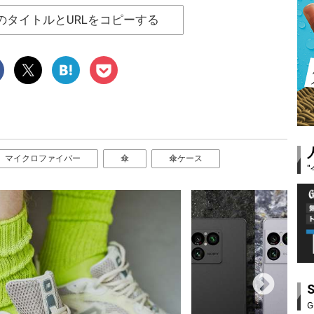
のタイトルとURLをコピーする
マイクロファイバー
傘
傘ケース
G