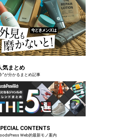
人気まとめ
"今"が分かるまとめ記事
SPECIAL CONTENTS
oodsPress Web的最新モノ案内