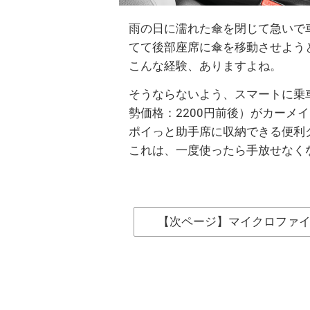
雨の日に濡れた傘を閉じて急いで
てて後部座席に傘を移動させよう
こんな経験、ありますよね。
そうならないよう、スマートに乗
勢価格：2200円前後）がカーメ
ポイっと助手席に収納できる便利
これは、一度使ったら手放せなく
【次ページ】マイクロファ