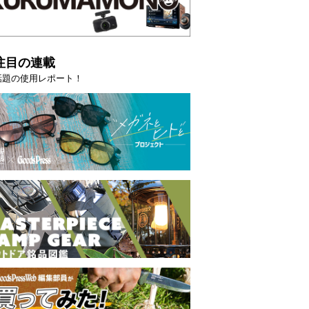
注目の連載
話題の使用レポート！