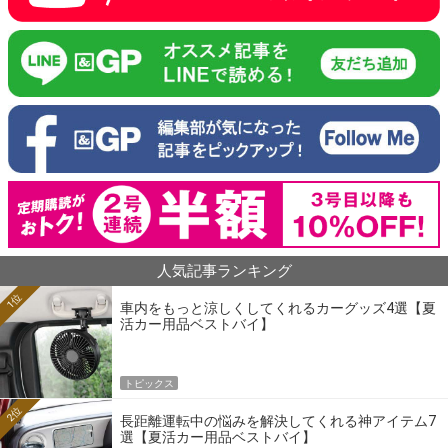
人気記事ランキング
1位
車内をもっと涼しくしてくれるカーグッズ4選【夏
活カー用品ベストバイ】
トピックス
2位
長距離運転中の悩みを解決してくれる神アイテム7
選【夏活カー用品ベストバイ】