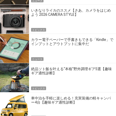
ニュース
いきなりライカのススメ【さあ、カメラをはじめ
よう 2026 CAMERA STYLE】
トピックス
カラー電子ペーパーで手書きもできる「Kindle」で
インプットとアウトプットに集中だ
ニュース
絶品ソト飯を叶える“本格”野外調理ギア5選【趣味
ギア適性診断】
トピックス
車中泊を手軽に楽しめる！充実装備の軽キャンパ
ー4台【趣味ギア適性診断】