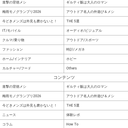
進撃の背徳メシ
ギルティ飯は大人のロマン
梅雨モノグランプリ2026
アウトドア名人の外遊び＆メシ
今どきメンズは外見も磨かないと！
THE 5選
IT/モバイル
オーディオ/ビジュアル
クルマ/乗り物
アウトドア/スポーツ
ファッション
時計/メガネ
ホーム/インテリア
ホビー
カルチャー/フード
Others
コンテンツ
進撃の背徳メシ
ギルティ飯は大人のロマン
梅雨モノグランプリ2026
アウトドア名人の外遊び＆メシ
今どきメンズは外見も磨かないと！
THE 5選
ニュース
体験レポ
コラム
How To