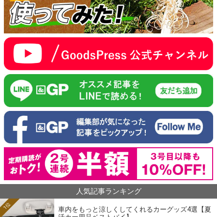
人気記事ランキング
1位
車内をもっと涼しくしてくれるカーグッズ4選【夏
活カー用品ベストバイ】