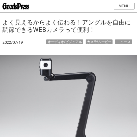
MENU
よく見えるからよく伝わる！アングルを自由に
調節できるWEBカメラって便利！
オーディオ/ビジュアル
カメラ/ムービー
ニュース
2022/07/19