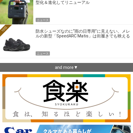
型化＆進化してリニューアル
ニュース
10位
防水シューズなのに“雨の日専用”に見えない。メレ
ルの新型「SpeedARC Matis」は街履きでも映える
ニュース
and more▼