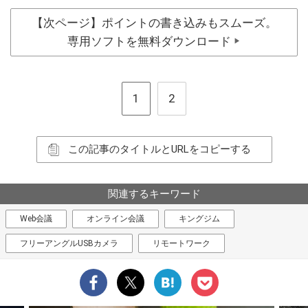
【次ページ】ポイントの書き込みもスムーズ。
専用ソフトを無料ダウンロード
▶
1
2
この記事のタイトルとURLをコピーする
関連するキーワード
Web会議
オンライン会議
キングジム
フリーアングルUSBカメラ
リモートワーク