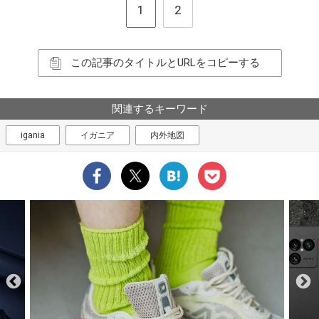
1
2
この記事のタイトルとURLをコピーする
関連するキーワード
igania
イガニア
内外地図