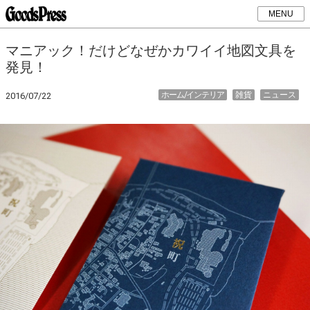
MENU
マニアック！だけどなぜかカワイイ地図文具を
発見！
ホーム/インテリア
雑貨
ニュース
2016/07/22