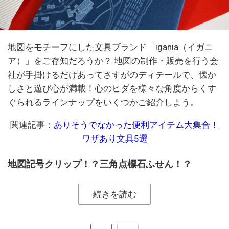
地図をモチーフにした文具ブランド「igania（イガニ
ア）」をご存知だろうか？ 地図の制作・販売を行う会
社が手掛けるだけあってさすがのディテールで、懐か
しさと遊び心が満載！心のヒダを様々な角度からくす
ぐられるラインナップをいくつかご紹介しよう。
関連記事：
ありそうでなかった便利アイテム大集合！
ワザあり文具5選
地図記号クリップ！？三角点標石ふせん！？
続きを読む