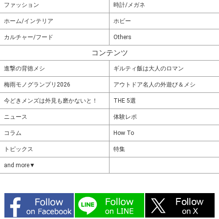
ファッション
時計/メガネ
ホーム/インテリア
ホビー
カルチャー/フード
Others
コンテンツ
進撃の背徳メシ
ギルティ飯は大人のロマン
梅雨モノグランプリ2026
アウトドア名人の外遊び＆メシ
今どきメンズは外見も磨かないと！
THE 5選
ニュース
体験レポ
コラム
How To
トピックス
特集
and more▼