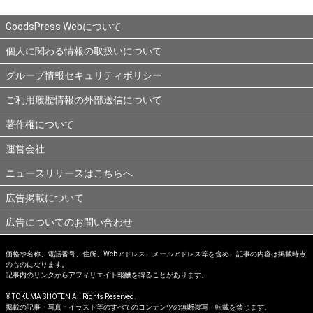
GoodsPress Webについて
個人に関わる情報の取扱いについて
グループ情報セキュリティポリシー
ご利用履歴情報の外部送信について
著作権について
運営会社
ニュースリリースはこちらへ
広告掲載について
広告についてのお問い合わせ
価格や名称、電話番号、住所、Webアドレス、メールアドレス等を含め、記事の内容は掲載時点
のものになります。
記事内のリンクからアフィリエイト報酬を得ることがあります。
© TOKUMA SHOTEN All Rights Reserved.
掲載の記事・写真・イラスト等のすべてのコンテンツの無断複写・転載を禁じます。