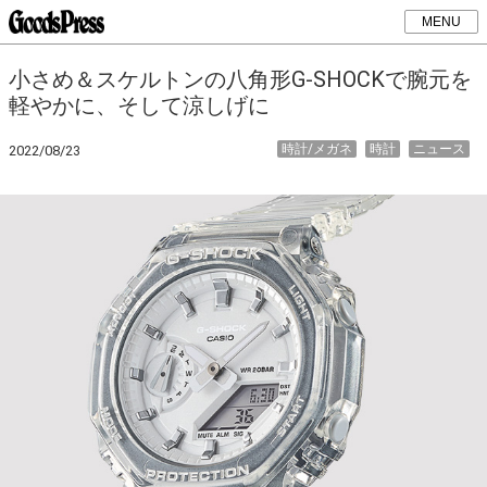
MENU
小さめ＆スケルトンの八角形G-SHOCKで腕元を
軽やかに、そして涼しげに
時計/メガネ
時計
ニュース
2022/08/23