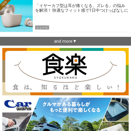
10位
「イヤーカフ型は耳が痛くなる、ズレる」の悩み
を解消！ 快適なフィット感で1日中つけっぱなしに
できるゼンハイザー最新作
ニュース
and more▼