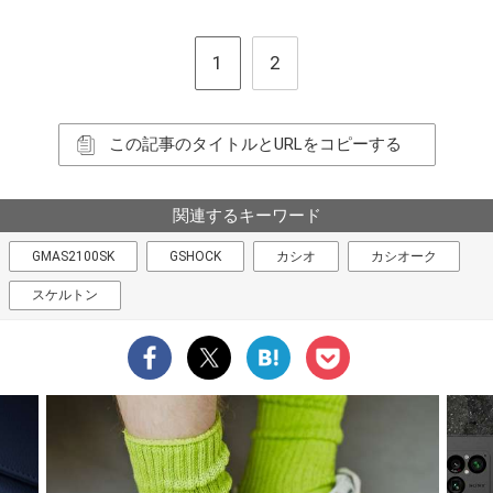
1
2
この記事のタイトルとURLをコピーする
関連するキーワード
GMAS2100SK
GSHOCK
カシオ
カシオーク
スケルトン