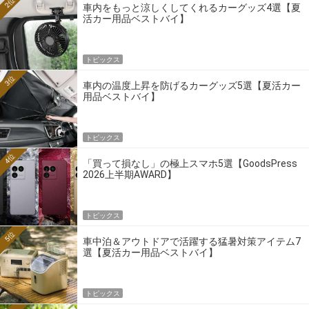
2位
車内をもっと涼しくしてくれるカーグッズ4選【夏
活カー用品ベストバイ】
トピックス
3位
車内の温度上昇を防げるカーグッズ5選【夏活カー
用品ベストバイ】
トピックス
4位
「買って損なし」の極上スマホ5選【GoodsPress
2026上半期AWARD】
トピックス
5位
車中泊＆アウトドアで活躍する猛暑対策アイテム7
選【夏活カー用品ベストバイ】
トピックス