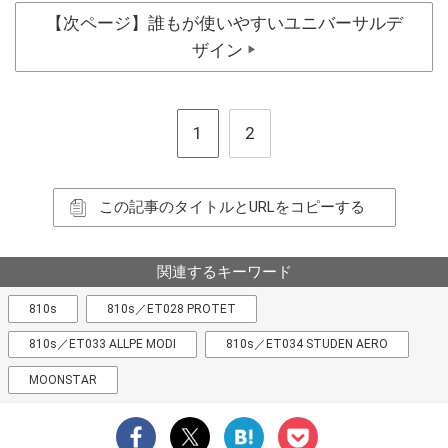
【次ページ】誰もが使いやすいユニバーサルデ
ザイン
▶
1
2
この記事のタイトルとURLをコピーする
関連するキーワード
810s
810s／ET028 PROTET
810s／ET033 ALLPE MODI
810s／ET034 STUDEN AERO
MOONSTAR