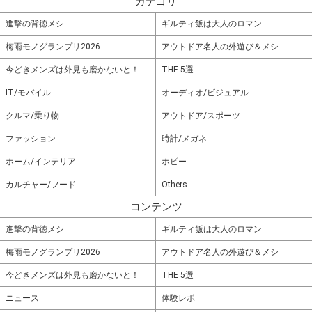
カテゴリ
進撃の背徳メシ
ギルティ飯は大人のロマン
梅雨モノグランプリ2026
アウトドア名人の外遊び＆メシ
今どきメンズは外見も磨かないと！
THE 5選
IT/モバイル
オーディオ/ビジュアル
クルマ/乗り物
アウトドア/スポーツ
ファッション
時計/メガネ
ホーム/インテリア
ホビー
カルチャー/フード
Others
コンテンツ
進撃の背徳メシ
ギルティ飯は大人のロマン
梅雨モノグランプリ2026
アウトドア名人の外遊び＆メシ
今どきメンズは外見も磨かないと！
THE 5選
ニュース
体験レポ