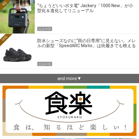
9位
“ちょうどいいポタ電” Jackery「1000 New」が小
型化＆進化してリニューアル
ニュース
10位
防水シューズなのに“雨の日専用”に見えない。メレ
ルの新型「SpeedARC Matis」は街履きでも映える
ニュース
and more▼