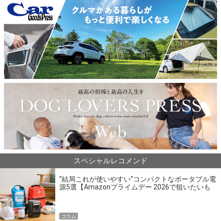
スペシャルレコメンド
“結局これが使いやすい”コンパクトなポータブル電
源5選【Amazonプライムデー 2026で狙いたいも
の】
コラム