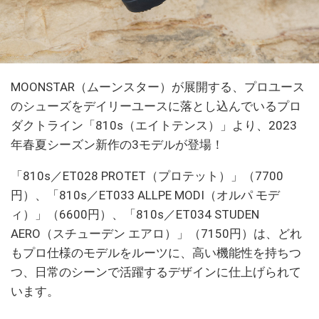
MOONSTAR（ムーンスター）が展開する、プロユース
のシューズをデイリーユースに落とし込んでいるプロ
ダクトライン「810s（エイトテンス）」より、2023
年春夏シーズン新作の3モデルが登場！
「810s／ET028 PROTET（プロテット）」（7700
円）、「810s／ET033 ALLPE MODI（オルパ モデ
ィ）」（6600円）、「810s／ET034 STUDEN
AERO（スチューデン エアロ）」（7150円）は、どれ
もプロ仕様のモデルをルーツに、高い機能性を持ちつ
つ、日常のシーンで活躍するデザインに仕上げられて
います。