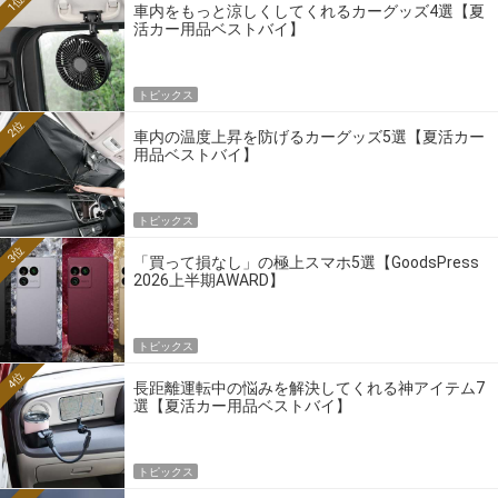
1位
車内をもっと涼しくしてくれるカーグッズ4選【夏
活カー用品ベストバイ】
トピックス
2位
車内の温度上昇を防げるカーグッズ5選【夏活カー
用品ベストバイ】
トピックス
3位
「買って損なし」の極上スマホ5選【GoodsPress
2026上半期AWARD】
トピックス
4位
長距離運転中の悩みを解決してくれる神アイテム7
選【夏活カー用品ベストバイ】
トピックス