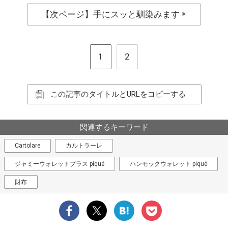
【次ページ】手にスッと馴染みます
▶
1
2
この記事のタイトルとURLをコピーする
関連するキーワード
Cartolare
カルトラーレ
ジャミーウォレットプラス piqué
ハンモックウォレット piqué
財布