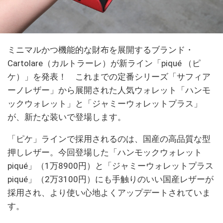
ミニマルかつ機能的な財布を展開するブランド・
Cartolare（カルトラーレ）が新ライン「piqué （ピ
ケ）」を発表！ これまでの定番シリーズ「サフィア
ーノレザー」から展開された人気ウォレット「ハンモ
ックウォレット」と「ジャミーウォレットプラス」
が、新たな装いで登場します。
「ピケ」ラインで採用されるのは、国産の高品質な型
押しレザー。今回登場した「ハンモックウォレット
piqué」（1万8900円）と「ジャミーウォレットプラス
piqué」（2万3100円）にも手触りのいい国産レザーが
採用され、より使い心地よくアップデートされていま
す。