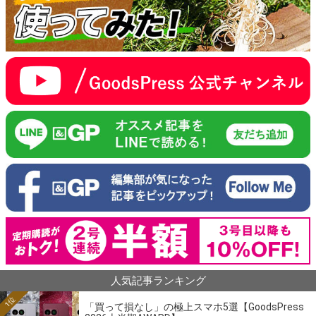
人気記事ランキング
1位
「買って損なし」の極上スマホ5選【GoodsPress