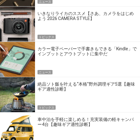
ニュース
いきなりライカのススメ【さあ、カメラをはじめ
よう 2026 CAMERA STYLE】
トピックス
カラー電子ペーパーで手書きもできる「Kindle」で
インプットとアウトプットに集中だ
ニュース
絶品ソト飯を叶える“本格”野外調理ギア5選【趣味
ギア適性診断】
トピックス
車中泊を手軽に楽しめる！充実装備の軽キャンパ
ー4台【趣味ギア適性診断】