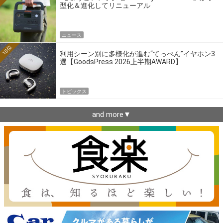
型化＆進化してリニューアル
ニュース
10位
利用シーン別に多様化が進む“てっぺん”イヤホン3
選【GoodsPress 2026上半期AWARD】
トピックス
and more▼