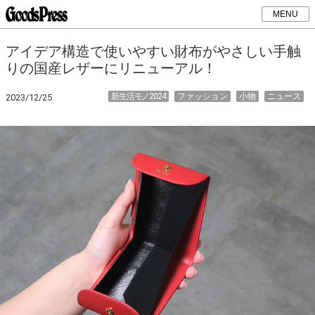
MENU
アイデア構造で使いやすい財布がやさしい手触
りの国産レザーにリニューアル！
新生活モノ2024
ファッション
小物
ニュース
2023/12/25