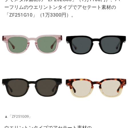
ーフリムのウエリントンタイプでアセテート素材の
「ZF251G10」（1万3300円）。
▲「ZF251G09」
ウエリントンタイプでアセテート素材の