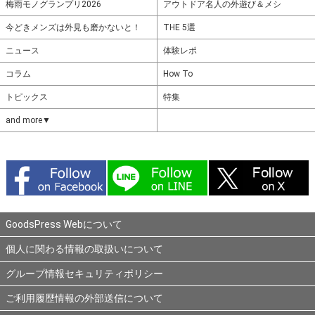
梅雨モノグランプリ2026
アウトドア名人の外遊び＆メシ
今どきメンズは外見も磨かないと！
THE 5選
ニュース
体験レポ
コラム
How To
トピックス
特集
and more▼
GoodsPress Webについて
個人に関わる情報の取扱いについて
グループ情報セキュリティポリシー
ご利用履歴情報の外部送信について