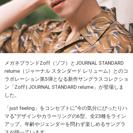
メガネブランドZoff（ゾフ）とJOURNAL STANDARD
relume（ジャーナル スタンダード レリューム）とのコ
ラボレーション第5弾となる新作サングラスコレクショ
ン「Zoff | JOURNAL STANDARD relume」が登場しま
した。
「just feeling」をコンセプトに“今の気分にぴったりハ
マる”デザインやカラーリングの6型、全23種をライン
アップ。年齢やジェンダーを問わず楽しめるサングラ
スが揃っています。