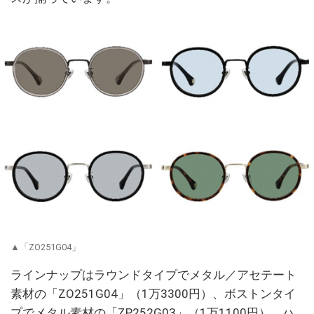
▲「ZO251G04」
ラインナップはラウンドタイプでメタル／アセテート
素材の「ZO251G04」（1万3300円）、ボストンタイ
プでメタル素材の「ZP252G03」（1万1100円）、ハ