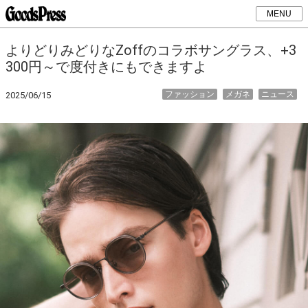
MENU
よりどりみどりなZoffのコラボサングラス、+3
300円～で度付きにもできますよ
ファッション
メガネ
ニュース
2025/06/15