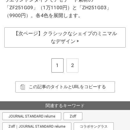
「ZF251G09」（1万1100円）と「ZH251G03」
（9900円）。各4色を展開します。
【次ページ】クラシックなシェイプのミニマル
なデザイン
▶
1
2
この記事のタイトルとURLをコピーする
関連するキーワード
JOURNAL STANDARD relume
Zoff
Zoff｜JOURNAL STANDARD relume
コラボサングラス