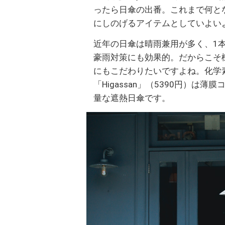
ったら日傘の出番。これまで何と
にしのげるアイテムとしていよい
近年の日傘は晴雨兼用が多く、1
豪雨対策にも効果的。だからこそ
にもこだわりたいですよね。化学
「Higassan」（5390円）
量な遮熱日傘です。