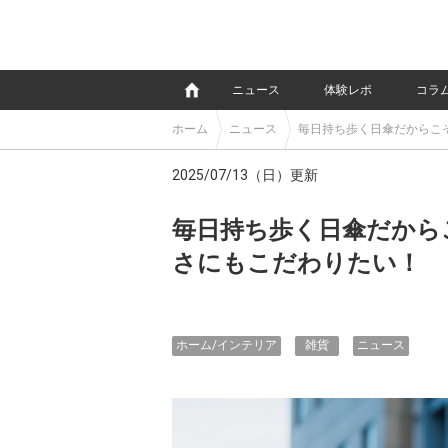
e
ニュース
体験レポ
コラ
ホーム
ニュース
毎日持ち歩く日傘だからこ
2025/07/13（日）更新
毎日持ち歩く日傘だから
さにもこだわりたい！
ホーム/インテリア
雑貨
ニュース