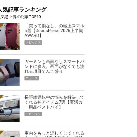
人気記事ランキング
人気急上昇の記事TOP10
「買って損なし」の極上スマホ
5選【GoodsPress 2026上半期
AWARD】
トピックス
ガーミンも画面なしスマートバ
ンドに参入。画面がなくても測
れる項目てんこ盛り
ニュース
長距離運転中の悩みを解決して
くれる神アイテム7選【夏活カ
ー用品ベストバイ】
トピックス
車内をもっと涼しくしてくれる