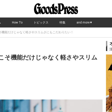
ム
How To
トピックス
特集
and more▼
そ機能だけじゃなく軽さやスリムさにもこだわりたい！
こそ機能だけじゃなく軽さやスリム