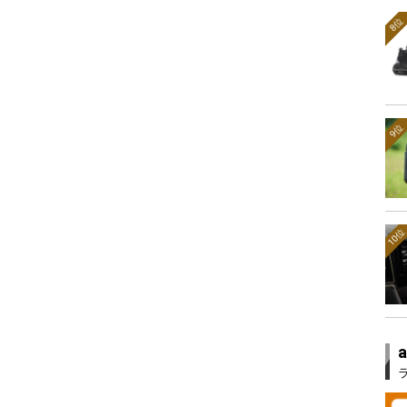
8位
9位
10位