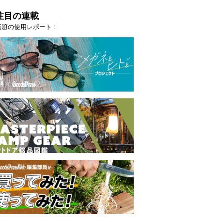
注目の連載
話題の使用レポート！