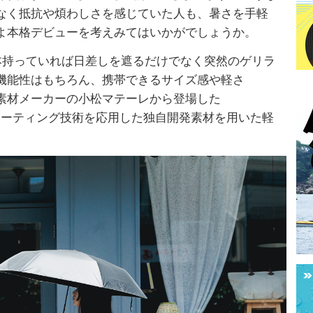
なく抵抗や煩わしさを感じていた人も、暑さを手軽
よ本格デビューを考えみてはいかがでしょうか。
本持っていれば日差しを遮るだけでなく突然のゲリラ
機能性はもちろん、携帯できるサイズ感や軽さ
素材メーカーの小松マテーレから登場した
は薄膜コーティング技術を応用した独自開発素材を用いた軽