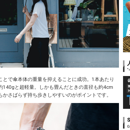
ことで傘本体の重量を抑えることに成功。1本あたり
140gと超軽量。しかも畳んだときの直径も約4cm
もかさばらず持ち歩きしやすいのがポイントです。
G