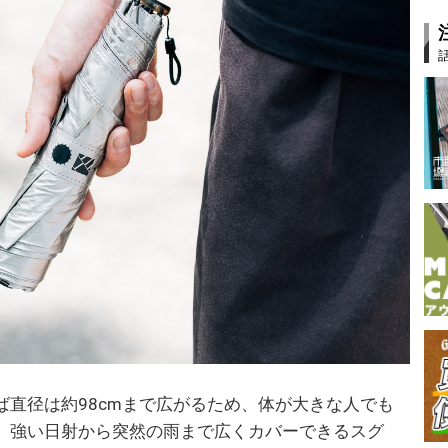
ば直径は約98cmまで広がるため、体が大きな人でも
。強い日射から突然の雨まで広くカバーできるスグ