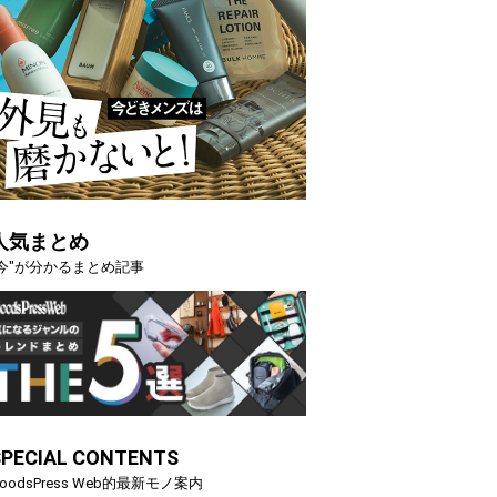
人気まとめ
"今"が分かるまとめ記事
SPECIAL CONTENTS
oodsPress Web的最新モノ案内