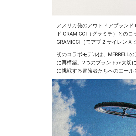
アメリカ発のアウトドアブランド 
ド GRAMICCI（グラミチ）とのコラ
GRAMICCI（モアブ 2 サイレン
初のコラボモデルは、MERRELL
に再構築。2つのブランドが大切
に挑戦する冒険者たちへのエール