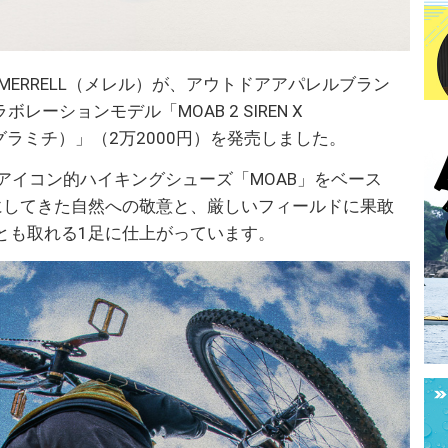
MERRELL（メレル）が、アウトドアアパレルブラン
ボレーションモデル「MOAB 2 SIREN X
 X グラミチ）」（2万2000円）を発売しました。
のアイコン的ハイキングシューズ「MOAB」をベース
にしてきた自然への敬意と、厳しいフィールドに果敢
とも取れる1足に仕上がっています。