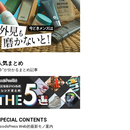
人気まとめ
"今"が分かるまとめ記事
SPECIAL CONTENTS
oodsPress Web的最新モノ案内