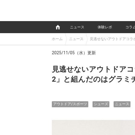
e
ニュース
体験レポ
コラ
ホーム
ニュース
見逃せないアウトドアコラ
2025/11/05（水）更新
見逃せないアウトドアコ
2」と組んだのはグラミ
アウトドア/スポーツ
シューズ
ニュース