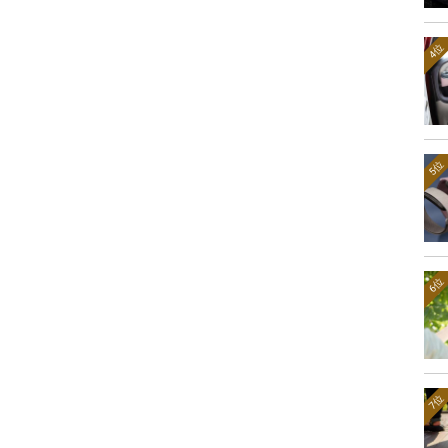
4位
5位
6位
7位