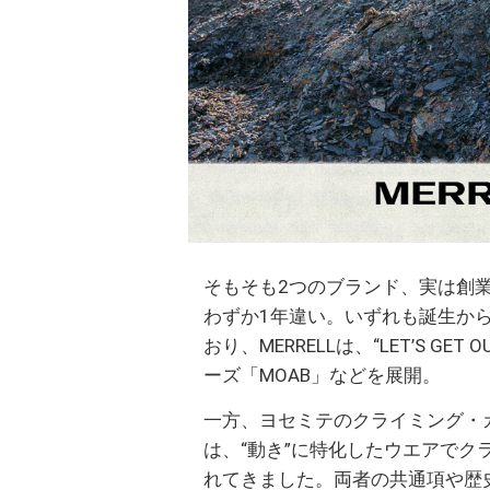
そもそも2つのブランド、実は創業が19
わずか1年違い。いずれも誕生か
おり、MERRELLは、“LET’S G
ーズ「MOAB」などを展開。
一方、ヨセミテのクライミング・カ
は、“動き”に特化したウエアで
れてきました。両者の共通項や歴