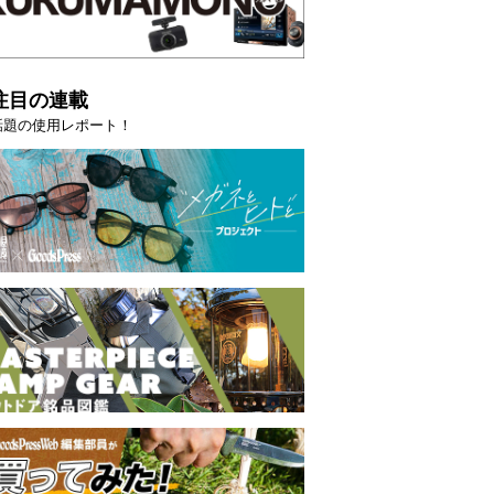
注目の連載
話題の使用レポート！