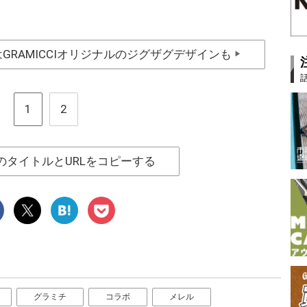
RAMICCIオリジナルのジグザグデザインも
▶
1
2
のタイトルとURLをコピーする
グラミチ
コラボ
メレル