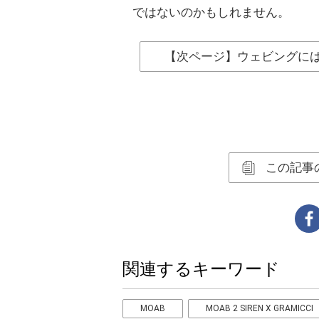
ではないのかもしれません。
【次ページ】ウェビングにはG
この記事
関連するキーワード
MOAB
MOAB 2 SIREN X GRAMICCI