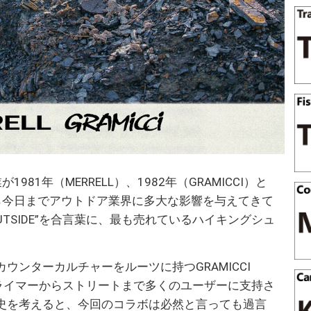
81年（MERRELL）、1982年（GRAMICCI）と
ら今日までアウトドア業界に多大な影響を与えてきて
ET OUTSIDE”を合言葉に、最も売れているハイキングシュ
ウンターカルチャーをルーツに持つGRAMICCI
クライマーからストリートまで多くのユーザーに支持さ
史を考えると、今回のコラボは必然と言っても過言