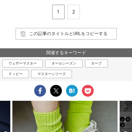
1
2
この記事のタイトルとURLをコピーする
関連するキーワード
ウェザーマスター
オールシーズン
タープ
ティピー
マスターシリーズ