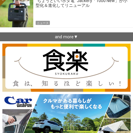
“ちょうどいいポタ電” Jackery「1000 New」が小
型化＆進化してリニューアル
ニュース
and more▼