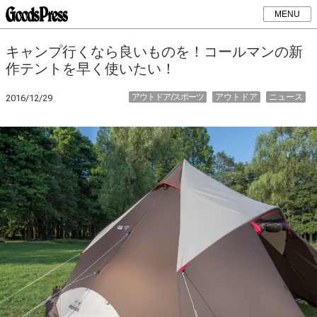
MENU
キャンプ行くなら良いものを！コールマンの新
作テントを早く使いたい！
アウトドア/スポーツ
アウトドア
ニュース
2016/12/29