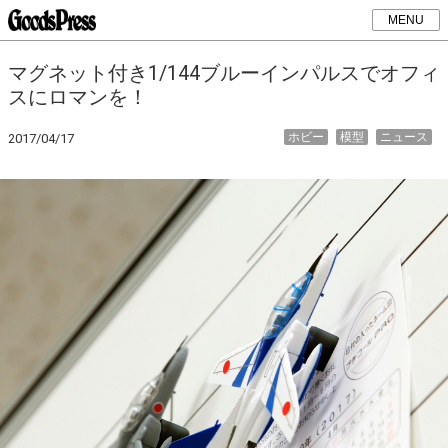
MENU
マグネット付き1/144ブルーインパルスでオフィ
スにロマンを！
ホビー
模型
ニュース
2017/04/17