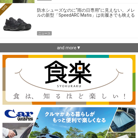
10位
防水シューズなのに“雨の日専用”に見えない。メレ
ルの新型「SpeedARC Matis」は街履きでも映える
ニュース
and more▼