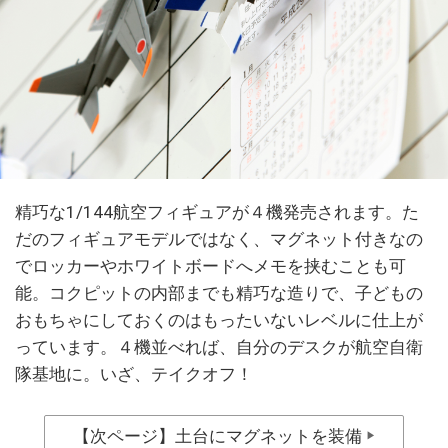
精巧な1/144航空フィギュアが４機発売されます。た
だのフィギュアモデルではなく、マグネット付きなの
でロッカーやホワイトボードへメモを挟むことも可
能。コクピットの内部までも精巧な造りで、子どもの
おもちゃにしておくのはもったいないレベルに仕上が
っています。４機並べれば、自分のデスクが航空自衛
隊基地に。いざ、テイクオフ！
【次ページ】土台にマグネットを装備
▶