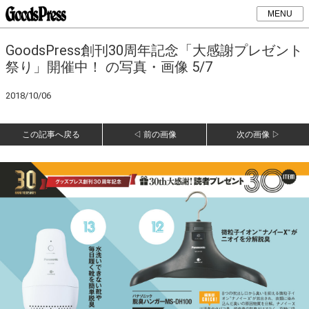
MENU
GoodsPress創刊30周年記念「大感謝プレゼント
祭り」開催中！ の写真・画像 5/7
2018/10/06
この記事へ戻る
◁ 前の画像
次の画像 ▷