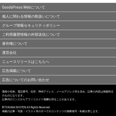
GoodsPress Webについて
個人に関わる情報の取扱いについて
グループ情報セキュリティポリシー
ご利用履歴情報の外部送信について
著作権について
運営会社
ニュースリリースはこちらへ
広告掲載について
広告についてのお問い合わせ
価格や名称、電話番号、住所、Webアドレス、メールアドレス等を含め、記事の内容は掲載時点
のものになります。
記事内のリンクからアフィリエイト報酬を得ることがあります。
© TOKUMA SHOTEN All Rights Reserved.
掲載の記事・写真・イラスト等のすべてのコンテンツの無断複写・転載を禁じます。