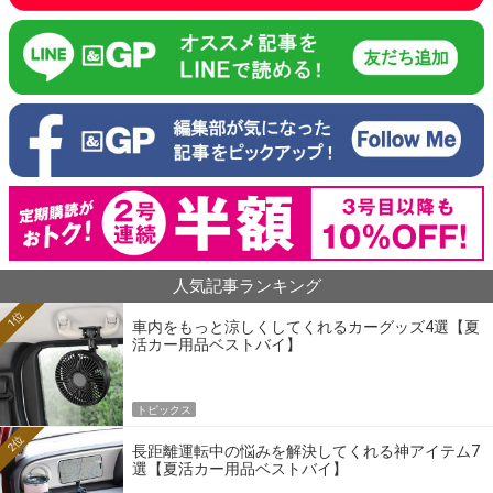
人気記事ランキング
1位
車内をもっと涼しくしてくれるカーグッズ4選【夏
活カー用品ベストバイ】
トピックス
2位
長距離運転中の悩みを解決してくれる神アイテム7
選【夏活カー用品ベストバイ】