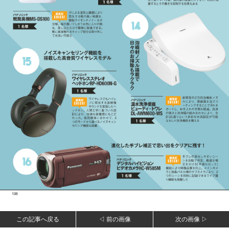
この記事へ戻る
◁ 前の画像
次の画像 ▷