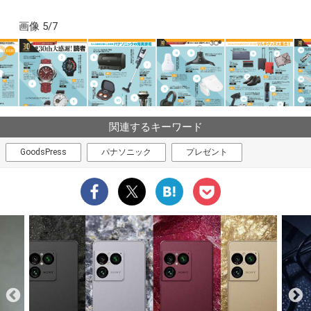
画像 5/7
関連するキーワード
GoodsPress
パナソニック
プレゼント