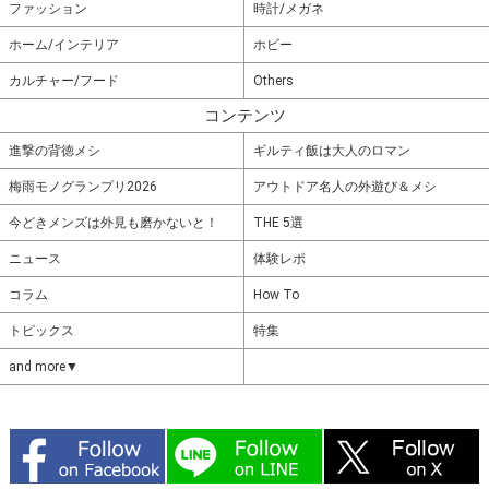
ファッション
時計/メガネ
ホーム/インテリア
ホビー
カルチャー/フード
Others
コンテンツ
進撃の背徳メシ
ギルティ飯は大人のロマン
梅雨モノグランプリ2026
アウトドア名人の外遊び＆メシ
今どきメンズは外見も磨かないと！
THE 5選
ニュース
体験レポ
コラム
How To
トピックス
特集
and more▼