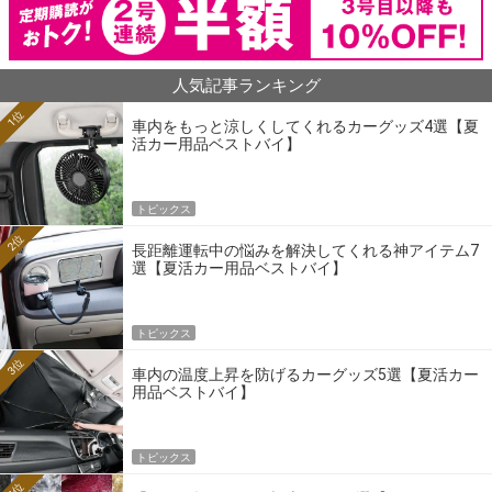
人気記事ランキング
1位
車内をもっと涼しくしてくれるカーグッズ4選【夏
活カー用品ベストバイ】
トピックス
2位
長距離運転中の悩みを解決してくれる神アイテム7
選【夏活カー用品ベストバイ】
トピックス
3位
車内の温度上昇を防げるカーグッズ5選【夏活カー
用品ベストバイ】
トピックス
4位