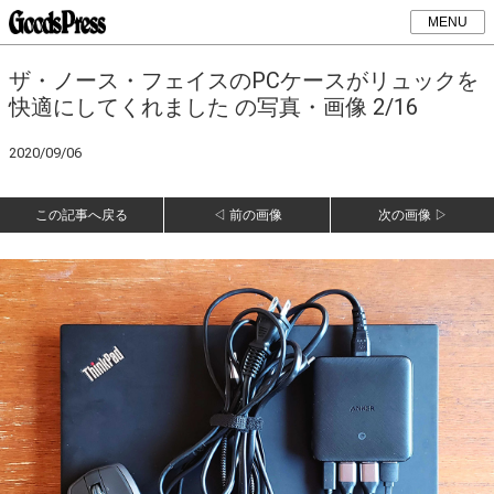
MENU
ザ・ノース・フェイスのPCケースがリュックを
快適にしてくれました の写真・画像 2/16
2020/09/06
この記事へ戻る
◁ 前の画像
次の画像 ▷