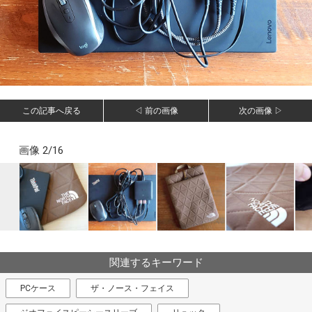
この記事へ戻る
◁ 前の画像
次の画像 ▷
画像 2/16
関連するキーワード
PCケース
ザ・ノース・フェイス