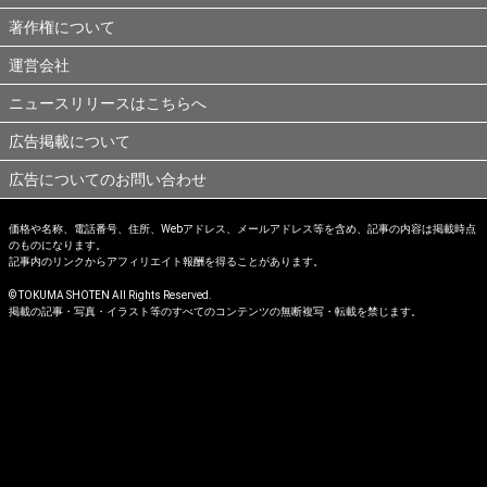
著作権について
運営会社
ニュースリリースはこちらへ
広告掲載について
広告についてのお問い合わせ
価格や名称、電話番号、住所、Webアドレス、メールアドレス等を含め、記事の内容は掲載時点
のものになります。
記事内のリンクからアフィリエイト報酬を得ることがあります。
© TOKUMA SHOTEN All Rights Reserved.
掲載の記事・写真・イラスト等のすべてのコンテンツの無断複写・転載を禁じます。