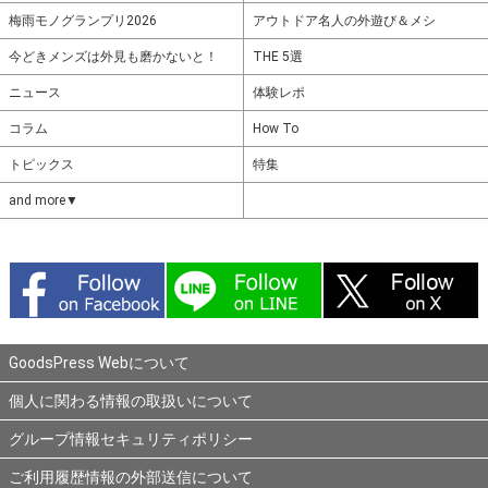
梅雨モノグランプリ2026
アウトドア名人の外遊び＆メシ
今どきメンズは外見も磨かないと！
THE 5選
ニュース
体験レポ
コラム
How To
トピックス
特集
and more▼
GoodsPress Webについて
個人に関わる情報の取扱いについて
グループ情報セキュリティポリシー
ご利用履歴情報の外部送信について