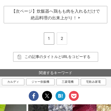
【次ページ】炊飯器へ鶏もも肉を入れるだけで
絶品料理の出来上がり！
▶
1
2
この記事のタイトルとURLをコピーする
関連するキーワード
カルディ
ジャー炊飯機
三菱電機
宅飲み家電