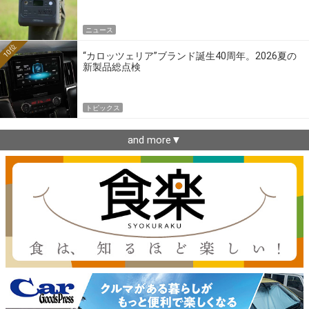
ニュース
10位
“カロッツェリア”ブランド誕生40周年。2026夏の
新製品総点検
トピックス
and more▼