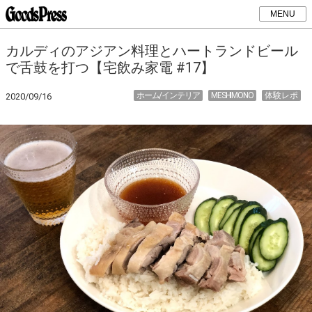
MENU
カルディのアジアン料理とハートランドビール
で舌鼓を打つ【宅飲み家電 #17】
ホーム/インテリア
MESHIMONO
体験レポ
2020/09/16