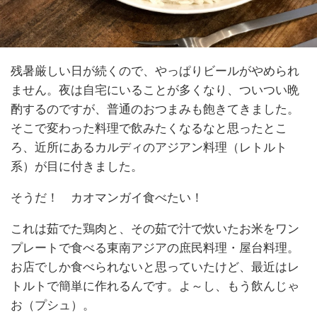
残暑厳しい日が続くので、やっぱりビールがやめられ
ません。夜は自宅にいることが多くなり、ついつい晩
酌するのですが、普通のおつまみも飽きてきました。
そこで変わった料理で飲みたくなるなと思ったとこ
ろ、近所にあるカルディのアジアン料理（レトルト
系）が目に付きました。
そうだ！ カオマンガイ食べたい！
これは茹でた鶏肉と、その茹で汁で炊いたお米をワン
プレートで食べる東南アジアの庶民料理・屋台料理。
お店でしか食べられないと思っていたけど、最近はレ
トルトで簡単に作れるんです。よ～し、もう飲んじゃ
お（プシュ）。