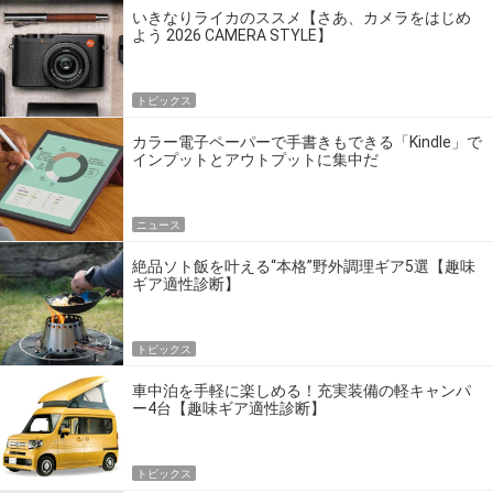
いきなりライカのススメ【さあ、カメラをはじめ
よう 2026 CAMERA STYLE】
トピックス
カラー電子ペーパーで手書きもできる「Kindle」で
インプットとアウトプットに集中だ
ニュース
絶品ソト飯を叶える“本格”野外調理ギア5選【趣味
ギア適性診断】
トピックス
車中泊を手軽に楽しめる！充実装備の軽キャンパ
ー4台【趣味ギア適性診断】
トピックス