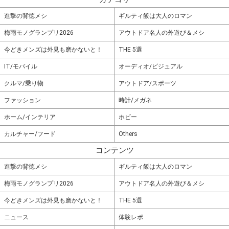
進撃の背徳メシ
ギルティ飯は大人のロマン
梅雨モノグランプリ2026
アウトドア名人の外遊び＆メシ
今どきメンズは外見も磨かないと！
THE 5選
IT/モバイル
オーディオ/ビジュアル
クルマ/乗り物
アウトドア/スポーツ
ファッション
時計/メガネ
ホーム/インテリア
ホビー
カルチャー/フード
Others
コンテンツ
進撃の背徳メシ
ギルティ飯は大人のロマン
梅雨モノグランプリ2026
アウトドア名人の外遊び＆メシ
今どきメンズは外見も磨かないと！
THE 5選
ニュース
体験レポ