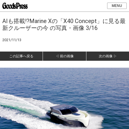
MENU
AIも搭載!?Marine Xの「X40 Concept」に見る最
新クルーザーの今 の写真・画像 3/16
2021/11/13
この記事へ戻る
◁ 前の画像
次の画像 ▷