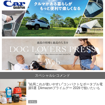
スペシャルレコメンド
“結局これが使いやすい”コンパクトなポータブル電
源5選【Amazonプライムデー 2026で狙いたいも
の】
コラム