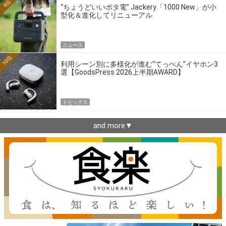
9位
“ちょうどいいポタ電” Jackery「1000 New」が小
型化＆進化してリニューアル
ニュース
10位
利用シーン別に多様化が進む“てっぺん”イヤホン3
選【GoodsPress 2026上半期AWARD】
トピックス
and more▼