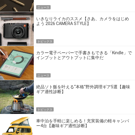
ニュース
いきなりライカのススメ【さあ、カメラをはじめ
よう 2026 CAMERA STYLE】
トピックス
カラー電子ペーパーで手書きもできる「Kindle」で
インプットとアウトプットに集中だ
ニュース
絶品ソト飯を叶える“本格”野外調理ギア5選【趣味
ギア適性診断】
トピックス
車中泊を手軽に楽しめる！充実装備の軽キャンパ
ー4台【趣味ギア適性診断】