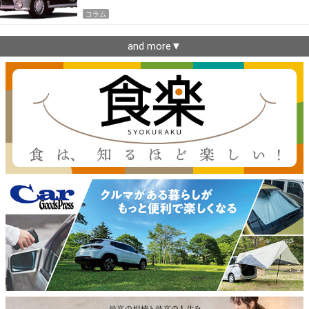
コラム
and more▼