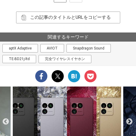
この記事のタイトルとURLをコピーする
関連するキーワード
aptX Adaptive
AVIOT
Snapdragon Sound
TE-BD21j-ltd
完全ワイヤレスイヤホン