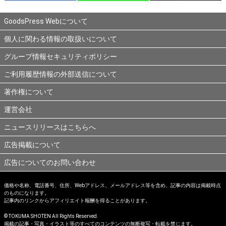
GoodsPress Webについて
個人に関わる情報の取扱いについて
グループ情報セキュリティポリシー
ご利用履歴情報の外部送信について
著作権について
運営会社
ニュースリリースはこちらへ
広告掲載について
広告についてのお問い合わせ
価格や名称、電話番号、住所、Webアドレス、メールアドレス等を含め、記事の内容は掲載時点
のものになります。
記事内のリンクからアフィリエイト報酬を得ることがあります。
© TOKUMA SHOTEN All Rights Reserved.
掲載の記事・写真・イラスト等のすべてのコンテンツの無断複写・転載を禁じます。