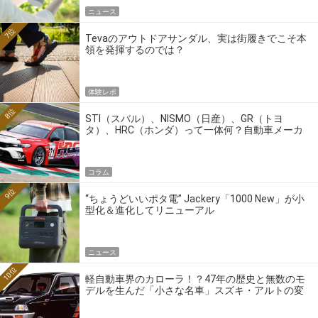
ニュース
7位
Tevaのアウトドアサンダル、実は街履きでこそ本
領を発揮するのでは？
体験レポ
8位
STI（スバル）、NISMO（日産）、GR（トヨ
タ）、HRC（ホンダ）って一体何？自動車メーカ
ーの4大ワークスブランドを探る
コラム
9位
“ちょうどいいポタ電” Jackery「1000 New」が小
型化＆進化してリニューアル
ニュース
10位
軽自動車界のカローラ！？47年の歴史と無数のモ
デルを生んだ「小さな名車」スズキ・アルトの変
遷