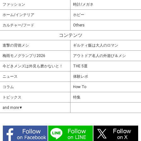
ファッション
時計/メガネ
ホーム/インテリア
ホビー
カルチャー/フード
Others
コンテンツ
進撃の背徳メシ
ギルティ飯は大人のロマン
梅雨モノグランプリ2026
アウトドア名人の外遊び＆メシ
今どきメンズは外見も磨かないと！
THE 5選
ニュース
体験レポ
コラム
How To
トピックス
特集
and more▼