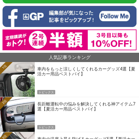
人気記事ランキング
1位
車内をもっと涼しくしてくれるカーグッズ4選【夏
活カー用品ベストバイ】
トピックス
2位
長距離運転中の悩みを解決してくれる神アイテム7
選【夏活カー用品ベストバイ】
トピックス
3位