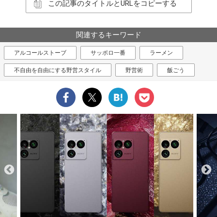
この記事のタイトルとURLをコピーする
関連するキーワード
アルコールストーブ
サッポロ一番
ラーメン
不自由を自由にする野営スタイル
野営術
飯ごう