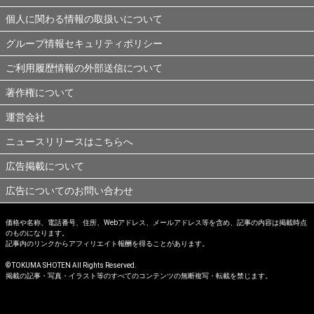
個人に関わる情報の取扱いについて
グループ情報セキュリティポリシー
ご利用履歴情報の外部送信について
著作権について
運営会社
ニュースリリースはこちらへ
広告掲載について
広告についてのお問い合わせ
価格や名称、電話番号、住所、Webアドレス、メールアドレス等を含め、記事の内容は掲載時点
のものになります。
記事内のリンクからアフィリエイト報酬を得ることがあります。
© TOKUMA SHOTEN All Rights Reserved.
掲載の記事・写真・イラスト等のすべてのコンテンツの無断複写・転載を禁じます。