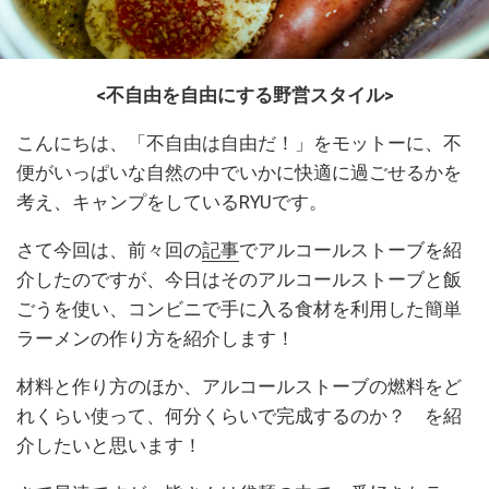
<不自由を自由にする野営スタイル>
こんにちは、「不自由は自由だ！」をモットーに、不
便がいっぱいな自然の中でいかに快適に過ごせるかを
考え、キャンプをしているRYUです。
さて今回は、前々回の
記事
でアルコールストーブを紹
介したのですが、今日はそのアルコールストーブと飯
ごうを使い、コンビニで手に入る食材を利用した簡単
ラーメンの作り方を紹介します！
材料と作り方のほか、アルコールストーブの燃料をど
れくらい使って、何分くらいで完成するのか？ を紹
介したいと思います！