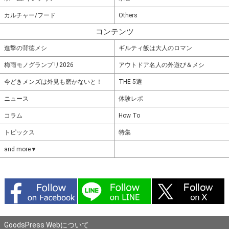
カルチャー/フード
Others
コンテンツ
進撃の背徳メシ
ギルティ飯は大人のロマン
梅雨モノグランプリ2026
アウトドア名人の外遊び＆メシ
今どきメンズは外見も磨かないと！
THE 5選
ニュース
体験レポ
コラム
How To
トピックス
特集
and more▼
GoodsPress Webについて