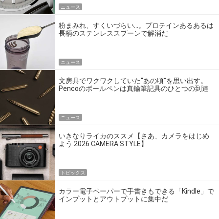
ニュース
粉まみれ、すくいづらい…。プロテインあるあるは
長柄のステンレススプーンで解消だ
ニュース
文房具でワクワクしていた“あの頃”を思い出す。
Pencoのボールペンは真鍮筆記具のひとつの到達
点だ
ニュース
いきなりライカのススメ【さあ、カメラをはじめ
よう 2026 CAMERA STYLE】
トピックス
カラー電子ペーパーで手書きもできる「Kindle」で
インプットとアウトプットに集中だ