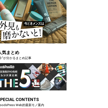
人気まとめ
"今"が分かるまとめ記事
SPECIAL CONTENTS
oodsPress Web的最新モノ案内