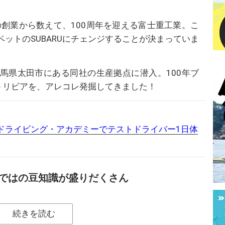
の創業から数えて、100周年を迎える富士重工業。こ
ットのSUBARUにチェンジすることが決まっていま
馬県太田市にある同社の生産拠点に潜入。100年ブ
トリビアを、アレコレ発掘してきました！
ドライビング・アカデミーでテストドライバー1日体
ではの豆知識が盛りだくさん
続きを読む