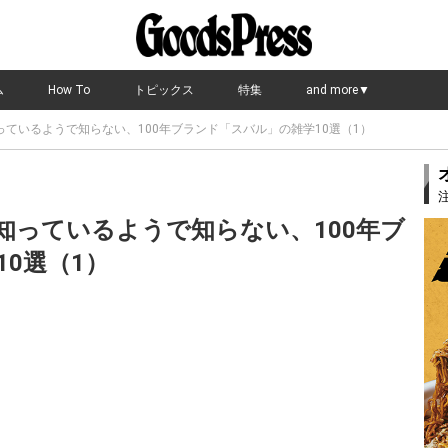
ム
How To
トピックス
特集
and more▼
ているようで知らない、100年ブランド「スバル」の雑学10選（1）
知っているようで知らない、100年ブ
0選（1）