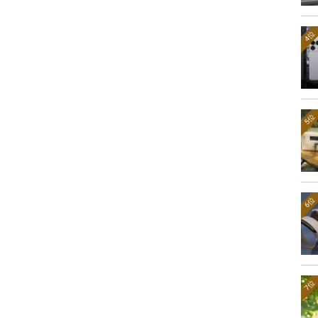
4位
5位
6位
7位