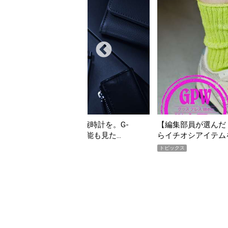
G-
【編集部員が選んだ「指名買い」】2026年7月掲載記事
…
らイチオシアイテムをピックアップ！
トピックス