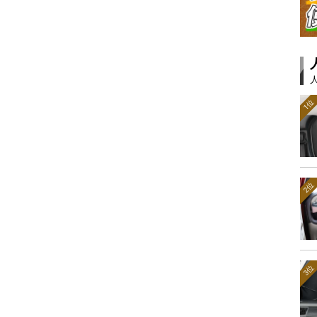
1位
2位
3位