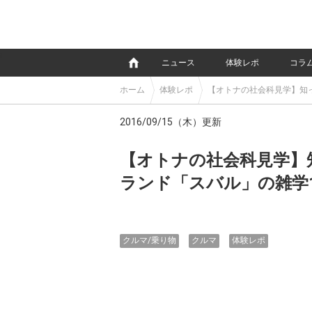
e
ニュース
体験レポ
コラ
ホーム
体験レポ
【オトナの社会科見学】知っ
2016/09/15（木）更新
【オトナの社会科見学】
ランド「スバル」の雑学1
クルマ/乗り物
クルマ
体験レポ