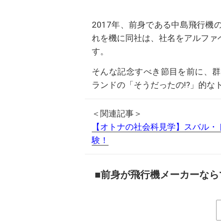
2017年、前身である中島飛行機
れを機に同社は、社名をアルファベ
す。
そんな記念すべき節目を前に、群
ランドの「そうだったの!?」的な
＜関連記事＞
【オトナの社会科見学】スバル・
験！
■前身が飛行機メーカーなら