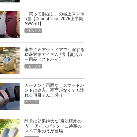
「買って損なし」の極上スマホ
5選【GoodsPress 2026上半期
AWARD】
トピックス
車中泊＆アウトドアで活躍する
猛暑対策アイテム7選【夏活カ
ー用品ベストバイ】
トピックス
ガーミンも画面なしスマートバ
ンドに参入。画面がなくても測
れる項目てんこ盛り
ニュース
酷暑に効果絶大な“魔法瓶氷の
う”「アイスパック」に待望の
スペア氷のうが登場