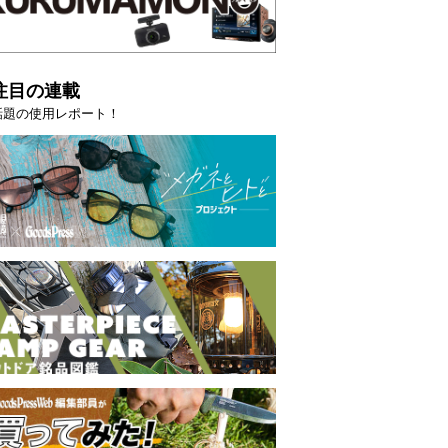
注目の連載
話題の使用レポート！