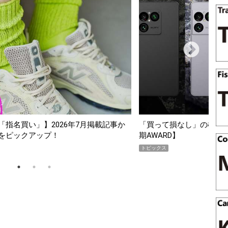
か
「買って損なし」の極上スマホ5選【GoodsPress 2026上半
期AWARD】
トピックス