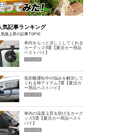
人気記事ランキング
人気急上昇の記事TOP10
車内をもっと涼しくしてくれる
カーグッズ4選【夏活カー用品
ベストバイ】
トピックス
長距離運転中の悩みを解決して
くれる神アイテム7選【夏活カ
ー用品ベストバイ】
トピックス
車内の温度上昇を防げるカーグ
ッズ5選【夏活カー用品ベスト
バイ】
トピックス