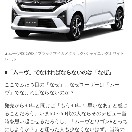
▲ムーヴRS 2WD／ブラックマイカメタリック×シャイニングホワイト
パール
■「ムーヴ」でなければならないのは「なぜ」
ここでふたつ目の「なぜ」。なぜユーザーは「ムー
ヴ」でなければならないのか？
発売から30年と聞けば「もう30年！ 早いなあ」と感じ
ることだろう。いま50～60代の人ならそのデビュー当
時を思い起こせるだろうし、「ムーヴとワゴンRどっち
にしようか？」と迷った人も少なくないはず。当時の