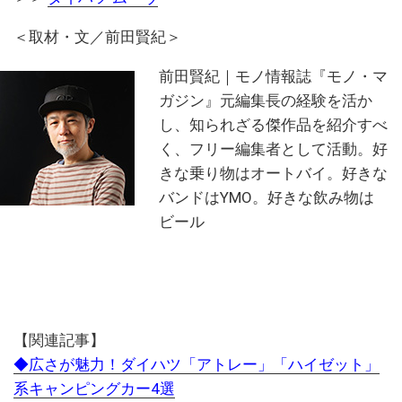
＜取材・文／前田賢紀＞
前田賢紀｜モノ情報誌『モノ・マ
ガジン』元編集長の経験を活か
し、知られざる傑作品を紹介すべ
く、フリー編集者として活動。好
きな乗り物はオートバイ。好きな
バンドはYMO。好きな飲み物は
ビール
【関連記事】
◆広さが魅力！ダイハツ「アトレー」「ハイゼット」
系キャンピングカー4選