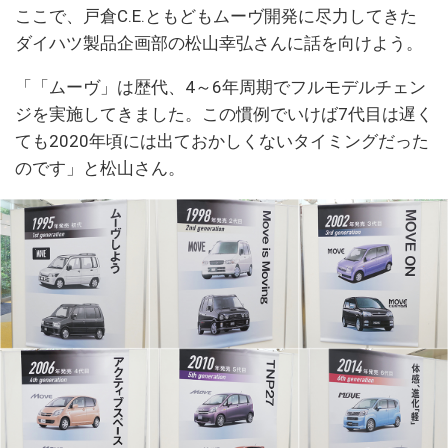
ここで、戸倉C.E.ともどもムーヴ開発に尽力してきた
ダイハツ製品企画部の松山幸弘さんに話を向けよう。
「「ムーヴ」は歴代、4～6年周期でフルモデルチェン
ジを実施してきました。この慣例でいけば7代目は遅く
ても2020年頃には出ておかしくないタイミングだった
のです」と松山さん。