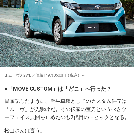
▲ムーヴX 2WD／価格149万0500円（税込）～
■「MOVE CUSTOM」は「どこ」へ行った？
冒頭記したように、派生車種としてのカスタム併売は
「ムーヴ」が先駆けだ。その伝家の宝刀というべきツ
ーフェイス展開を止めたのも7代目のトピックとなる。
松山さんは言う。