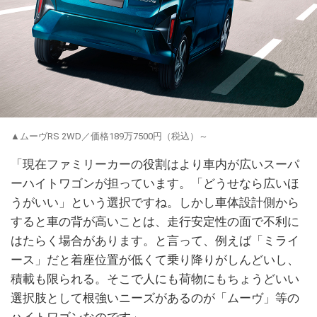
▲ムーヴRS 2WD／価格189万7500円（税込）～
「現在ファミリーカーの役割はより車内が広いスーパ
ーハイトワゴンが担っています。「どうせなら広いほ
うがいい」という選択ですね。しかし車体設計側から
すると車の背が高いことは、走行安定性の面で不利に
はたらく場合があります。と言って、例えば「ミライ
ース」だと着座位置が低くて乗り降りがしんどいし、
積載も限られる。そこで人にも荷物にもちょうどいい
選択肢として根強いニーズがあるのが「ムーヴ」等の
ハイトワゴンなのです」。