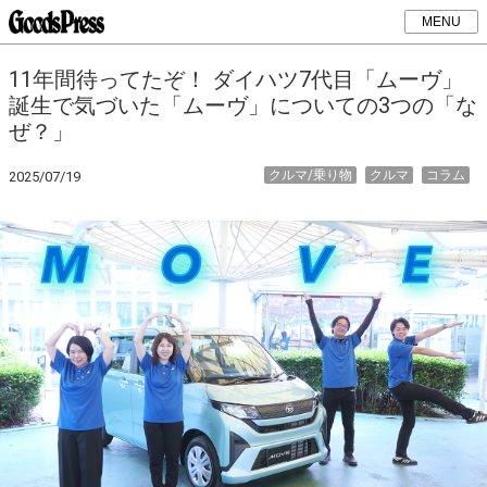
MENU
11年間待ってたぞ！ ダイハツ7代目「ムーヴ」
誕生で気づいた「ムーヴ」についての3つの「な
ぜ？」
クルマ/乗り物
クルマ
コラム
2025/07/19