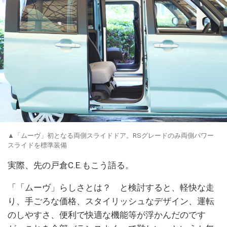
▲「ムーヴ」初となる両側スライドドア。RSグレードのみ両側パワー
スライドを標準装備
実際、先の戸倉C.E.もこう語る。
「「ムーヴ」らしさとは？ と検討すると、軽快な走
り、手ごろな価格、スタイリッシュなデザイン、運転
のしやすさ、便利で快適な機能等が浮かんだのです