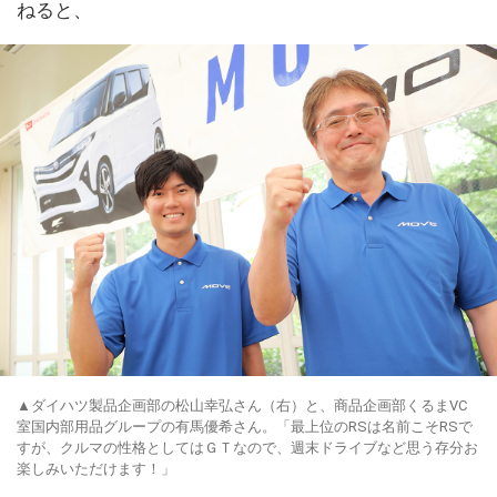
ねると、
▲ダイハツ製品企画部の松山幸弘さん（右）と、商品企画部くるまVC
室国内部用品グループの有馬優希さん。「最上位のRSは名前こそRSで
すが、クルマの性格としてはＧＴなので、週末ドライブなど思う存分お
楽しみいただけます！」