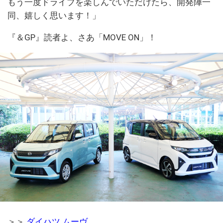
もう一度ドライブを楽しんでいただけたら、開発陣一
同、嬉しく思います！」
『＆GP』読者よ、さあ「MOVE ON」！
＞＞
ダイハツ ムーヴ