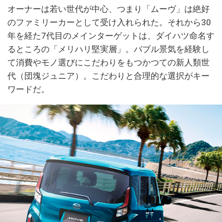
オーナーは若い世代が中心、つまり「ムーヴ」は絶好
のファミリーカーとして受け入れられた。それから30
年を経た7代目のメインターゲットは、ダイハツ命名す
るところの「メリハリ堅実層」。バブル景気を経験し
て消費やモノ選びにこだわりをもつかつての新人類世
代（団塊ジュニア）。こだわりと合理的な選択がキー
ワードだ。