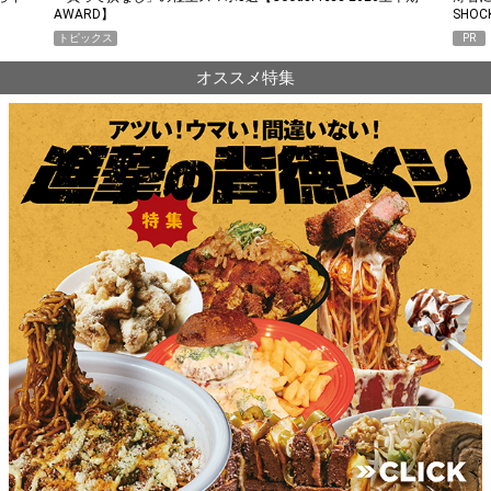
AWARD】
SHO
トピックス
PR
オススメ特集