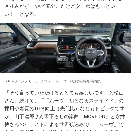
月並みだが「NAで充分。だけどターボはもっとい
い！」となる。
▲RSのインテリア。タコメーターはRSだけの特別装備だ
「そう言っていただけるととても嬉しいです」と松山
さん。続けて、「「ムーヴ」初となるスライドドアの
採用や燃費の10％向上（先代比）などもトピックです
が、山下達郎さん書下ろしの楽曲「MOVE ON」と永井
博さんのイラストによる世界観込みで、「ムーヴ」で