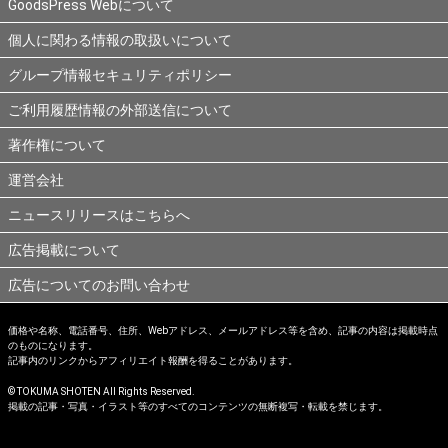
GoodsPress Webについて
個人に関わる情報の取扱いについて
グループ情報セキュリティポリシー
ご利用履歴情報の外部送信について
著作権について
運営会社
ニュースリリースはこちらへ
広告掲載について
広告についてのお問い合わせ
価格や名称、電話番号、住所、Webアドレス、メールアドレス等を含め、記事の内容は掲載時点
のものになります。
記事内のリンクからアフィリエイト報酬を得ることがあります。
© TOKUMA SHOTEN All Rights Reserved.
掲載の記事・写真・イラスト等のすべてのコンテンツの無断複写・転載を禁じます。