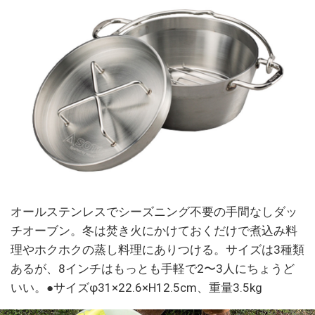
オールステンレスでシーズニング不要の手間なしダッ
チオーブン。冬は焚き火にかけておくだけで煮込み料
理やホクホクの蒸し料理にありつける。サイズは3種類
あるが、8インチはもっとも手軽で2〜3人にちょうど
いい。●サイズφ31×22.6×H12.5cm、重量3.5kg