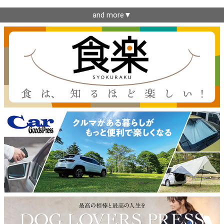
and more▼