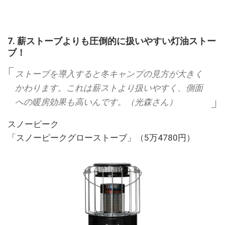
7. 薪ストーブよりも圧倒的に扱いやすい灯油ストー
ブ！
ストーブを導入すると冬キャンプの見方が大きく
かわります。これは薪ストより扱いやすく、側面
への暖房効果も高いんです。（光森さん）
スノーピーク
「スノーピークグローストーブ」（5万4780円）