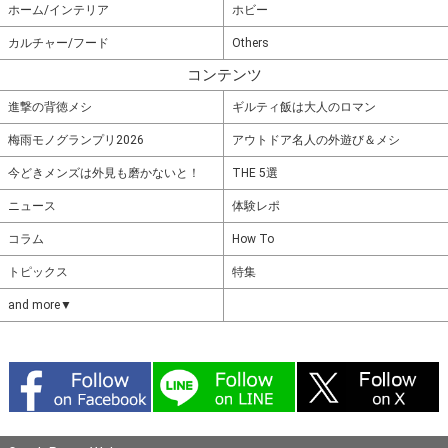
ホーム/インテリア
ホビー
カルチャー/フード
Others
コンテンツ
進撃の背徳メシ
ギルティ飯は大人のロマン
梅雨モノグランプリ2026
アウトドア名人の外遊び＆メシ
今どきメンズは外見も磨かないと！
THE 5選
ニュース
体験レポ
コラム
How To
トピックス
特集
and more▼