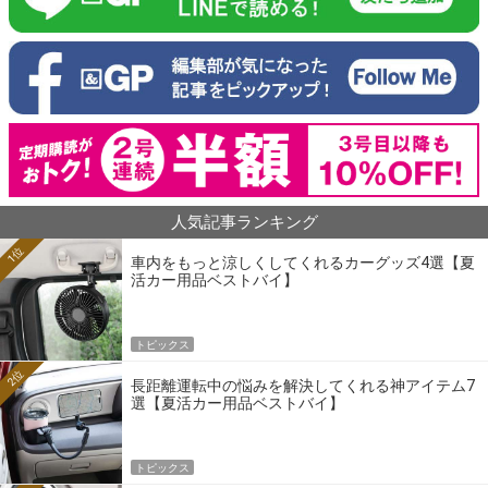
人気記事ランキング
1位
車内をもっと涼しくしてくれるカーグッズ4選【夏
活カー用品ベストバイ】
トピックス
2位
長距離運転中の悩みを解決してくれる神アイテム7
選【夏活カー用品ベストバイ】
トピックス