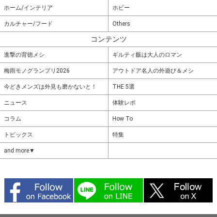
ホーム/インテリア
ホビー
カルチャー/フード
Others
コンテンツ
進撃の背徳メシ
ギルティ飯は大人のロマン
梅雨モノグランプリ2026
アウトドア名人の外遊び＆メシ
今どきメンズは外見も磨かないと！
THE 5選
ニュース
体験レポ
コラム
How To
トピックス
特集
and more▼