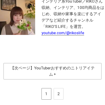
インテリア系YouTuber／RIKOさん
収納、インテリア、100均商品をは
じめ、収納や家事を楽にするアイ
デアなど紹介するチャンネル
「RIKO’S LIFE」を運営。
youtube.com/@rikoslife
【次ページ】YouTuberおすすめのニトリアイテ
ム
▶
1
2