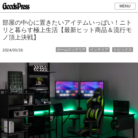
MENU
部屋の中心に置きたいアイテムいっぱい！ニト
リと暮らす極上生活【最新ヒット商品＆流行モ
ノ頂上決戦】
ホーム/インテリア
インテリア
トピックス
2024/03/26