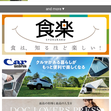
and more▼