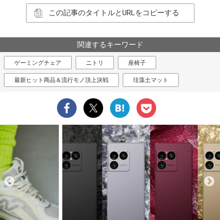
この記事のタイトルとURLをコピーする
関連するキーワード
ゲーミングチェア
ニトリ
座椅子
最新ヒット商品＆流行モノ頂上決戦
珪藻土マット