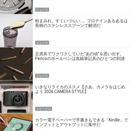
ニュース
粉まみれ、すくいづらい…。プロテインあるあるは
長柄のステンレススプーンで解消だ
ニュース
文房具でワクワクしていた“あの頃”を思い出す。
Pencoのボールペンは真鍮筆記具のひとつの到達
点だ
ニュース
いきなりライカのススメ【さあ、カメラをはじめ
よう 2026 CAMERA STYLE】
トピックス
カラー電子ペーパーで手書きもできる「Kindle」で
インプットとアウトプットに集中だ