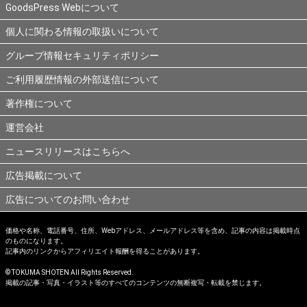
GoodsPress Webについて
個人に関わる情報の取扱いについて
グループ情報セキュリティポリシー
ご利用履歴情報の外部送信について
著作権について
運営会社
ニュースリリースはこちらへ
広告掲載について
広告についてのお問い合わせ
価格や名称、電話番号、住所、Webアドレス、メールアドレス等を含め、記事の内容は掲載時点
のものになります。
記事内のリンクからアフィリエイト報酬を得ることがあります。
© TOKUMA SHOTEN All Rights Reserved.
掲載の記事・写真・イラスト等のすべてのコンテンツの無断複写・転載を禁じます。