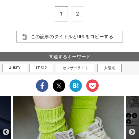
1
2
この記事のタイトルとURLをコピーする
関連するキーワード
AUKEY
LT-SL2
センサーライト
太陽光