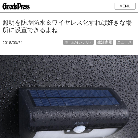
MENU
照明を防塵防水＆ワイヤレス化すれば好きな場
所に設置できるよね
ホーム/インテリア
生活家電
ニュース
2018/03/31