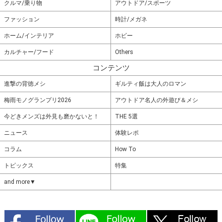
クルマ/乗り物
アウトドア/スポーツ
ファッション
時計/メガネ
ホーム/インテリア
ホビー
カルチャー/フード
Others
コンテンツ
進撃の背徳メシ
ギルティ飯は大人のロマン
梅雨モノグランプリ2026
アウトドア名人の外遊び＆メシ
今どきメンズは外見も磨かないと！
THE 5選
ニュース
体験レポ
コラム
How To
トピックス
特集
and more▼