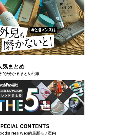
人気まとめ
"今"が分かるまとめ記事
SPECIAL CONTENTS
oodsPress Web的最新モノ案内