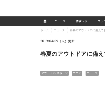
e
ニュース
体験レポ
コラ
ホーム
ニュース
春夏のアウトドアに備えて
2019/04/09（火）更新
春夏のアウトドアに備え
アウトドア/スポーツ
ウエア
ニュース