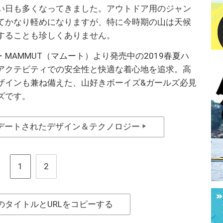
い日も多くなってきました。アウトドア用のジャン
てかなり軽めになりますが、特に今時期の山は天候
することも珍しくありません。
MAMMUT（マムート）より発売中の2019春夏ハ
アクテビティでの安全性と快適な着心地を追求。高
ザインも兼ね備えた、山好きボーイズ&ガールズ必見
ズです。
デートされたデザイン＆テクノロジー
▶
1
2
のタイトルとURLをコピーする