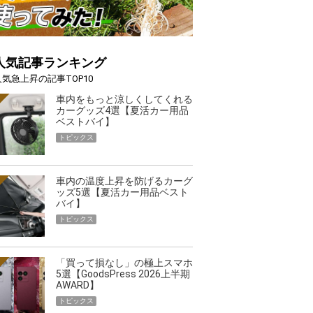
人気記事ランキング
人気急上昇の記事TOP10
車内をもっと涼しくしてくれる
カーグッズ4選【夏活カー用品
ベストバイ】
トピックス
車内の温度上昇を防げるカーグ
ッズ5選【夏活カー用品ベスト
バイ】
トピックス
「買って損なし」の極上スマホ
5選【GoodsPress 2026上半期
AWARD】
トピックス