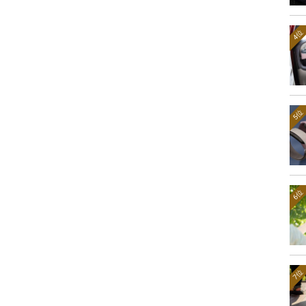
4位
5位
6位
7位