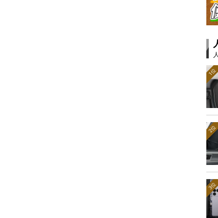
1位
2位
3位