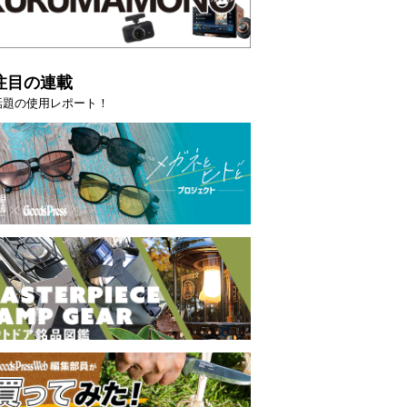
注目の連載
話題の使用レポート！