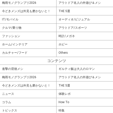
梅雨モノグランプリ2026
アウトドア名人の外遊び＆メシ
今どきメンズは外見も磨かないと！
THE 5選
IT/モバイル
オーディオ/ビジュアル
クルマ/乗り物
アウトドア/スポーツ
ファッション
時計/メガネ
ホーム/インテリア
ホビー
カルチャー/フード
Others
コンテンツ
進撃の背徳メシ
ギルティ飯は大人のロマン
梅雨モノグランプリ2026
アウトドア名人の外遊び＆メシ
今どきメンズは外見も磨かないと！
THE 5選
ニュース
体験レポ
コラム
How To
トピックス
特集