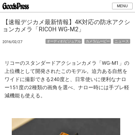
MENU
【速報デジカメ最新情報】4K対応の防水アクシ
ョンカメラ「RICOH WG-M2」
オーディオ/ビジュアル
カメラ/ムービー
ニュース
2016/02/27
リコーのスタンダードアクションカメラ「WG-M1」の
上位機として開発されたこのモデル。迫力ある自然を
ワイドに撮影できる240度と、日常使いに便利なナロ
ー151度の2種類の画角を選べ、ナロー時には手ブレ軽
減機能も使える。