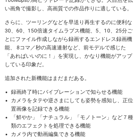
100Mbpsの高ビットレート記録ができる。大自然を広
い画角で撮影し、高画質での作品作りに適している。
さらに、ツーリングなどを早送り再生するのに便利な
30、60、150倍速タイムラプス機能、5、10、25分ご
とにファイル作成しながら録画するエンドレス録画機
能、 8コマ／秒の高速連射など、前モデルで感じた
「あればいいのに！」を実現し、かなり機能がアップ
している印象だ。
追加された新機能はまだまだある。
録画終了時にバイブレーションで知らせる機能
カメラをタテや逆さまにしても姿勢を感知し、正位
置画像を記録できる機能
「鮮やか」「ナチュラル」「モノトーン」など７種
類のエフェクトを処理できる機能
カメラ内で動画編集できる機能