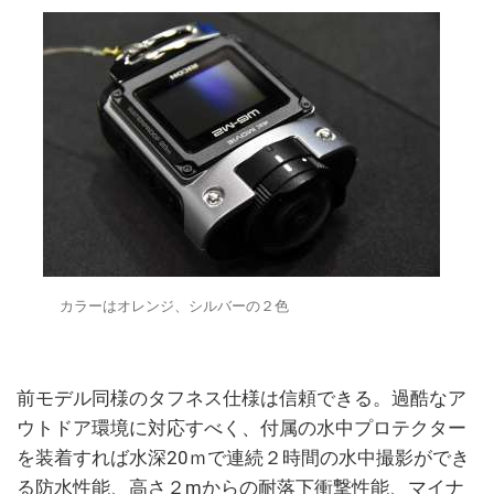
カラーはオレンジ、シルバーの２色
前モデル同様のタフネス仕様は信頼できる。過酷なア
ウトドア環境に対応すべく、付属の水中プロテクター
を装着すれば水深20ｍで連続２時間の水中撮影ができ
る防水性能、高さ２mからの耐落下衝撃性能、マイナ