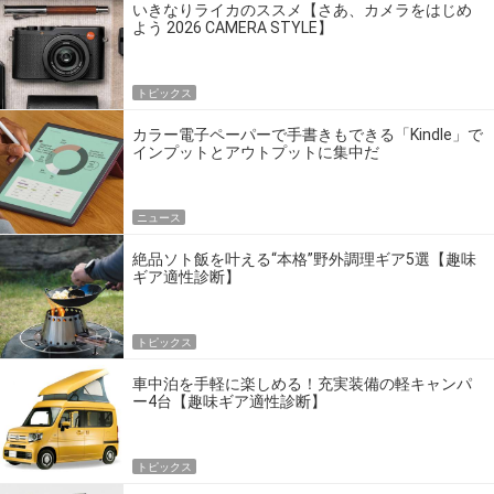
いきなりライカのススメ【さあ、カメラをはじめ
よう 2026 CAMERA STYLE】
トピックス
カラー電子ペーパーで手書きもできる「Kindle」で
インプットとアウトプットに集中だ
ニュース
絶品ソト飯を叶える“本格”野外調理ギア5選【趣味
ギア適性診断】
トピックス
車中泊を手軽に楽しめる！充実装備の軽キャンパ
ー4台【趣味ギア適性診断】
トピックス