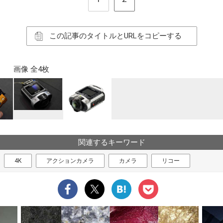
この記事のタイトルとURLをコピーする
画像 全4枚
関連するキーワード
4K
アクションカメラ
カメラ
リコー