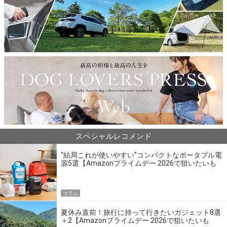
スペシャルレコメンド
“結局これが使いやすい”コンパクトなポータブル電
源5選【Amazonプライムデー 2026で狙いたいも
の】
コラム
夏休み直前！旅行に持って行きたいガジェット8選
＋2【Amazonプライムデー 2026で狙いたいも