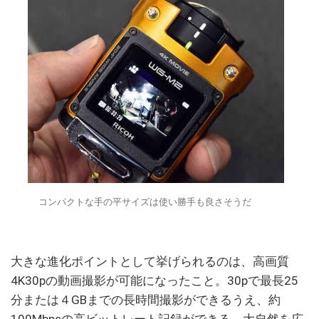
コンパクトな手の平サイズは使い勝手も良さそうだ
大きな進化ポイントとして挙げられるのは、高画質
4K30pの動画撮影が可能になったこと。30pで最長25
分または４GBまでの長時間撮影ができるうえ、約