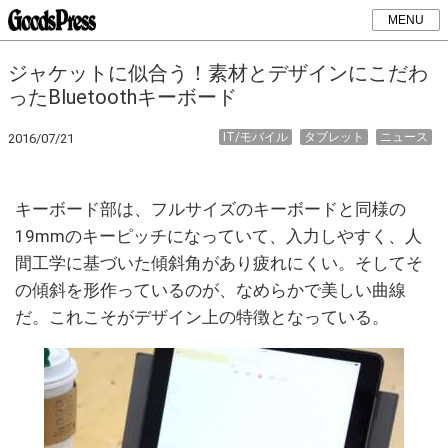
MENU
ジャケットに似合う！素材とデザインにこだわ
ったBluetoothキーボード
IT/モバイル
タブレット
ニュース
2016/07/21
キーボード部は、フルサイズのキーボードと同様の
19mmのキーピッチになっていて、入力しやすく、人
間工学に基づいた傾斜角があり疲れにくい。そしてそ
の傾斜を形作っているのが、なめらかで美しい曲線
だ。これこそがデザイン上の特徴となっている。