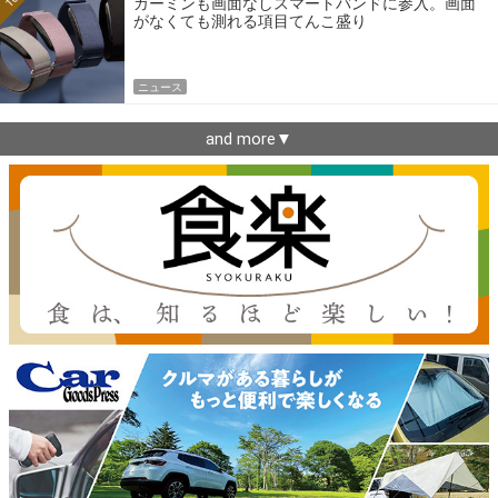
ガーミンも画面なしスマートバンドに参入。画面
がなくても測れる項目てんこ盛り
ニュース
and more▼