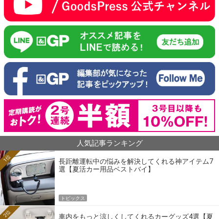
人気記事ランキング
1位
長距離運転中の悩みを解決してくれる神アイテム7
選【夏活カー用品ベストバイ】
トピックス
2位
車内をもっと涼しくしてくれるカーグッズ4選【夏