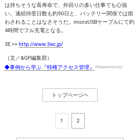
は持ちそうな長寿命で、外回りの多い仕事でも心強
い。連続待受日数も約90日と、バッテリー関係では煩
わされることはなさそうだ。microUSBケーブルにて約
4時間でフル充電となる。
3E >>
http://www.3ec.jp/
（文／&GP編集部）
◆事例から学ぶ『特権アクセス管理』
PR(KeeperSecurity)
トップページヘ
1
2