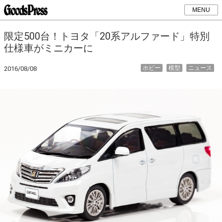
MENU
限定500台！トヨタ「20系アルファード」特別
仕様車がミニカーに
ホビー
模型
ニュース
2016/08/08