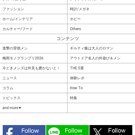
ファッション
時計/メガネ
ホーム/インテリア
ホビー
カルチャー/フード
Others
コンテンツ
進撃の背徳メシ
ギルティ飯は大人のロマン
梅雨モノグランプリ2026
アウトドア名人の外遊び＆メシ
今どきメンズは外見も磨かないと！
THE 5選
ニュース
体験レポ
コラム
How To
トピックス
特集
and more▼