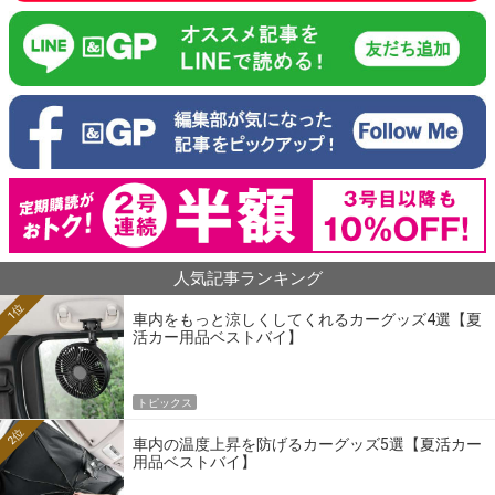
人気記事ランキング
1位
車内をもっと涼しくしてくれるカーグッズ4選【夏
活カー用品ベストバイ】
トピックス
2位
車内の温度上昇を防げるカーグッズ5選【夏活カー
用品ベストバイ】