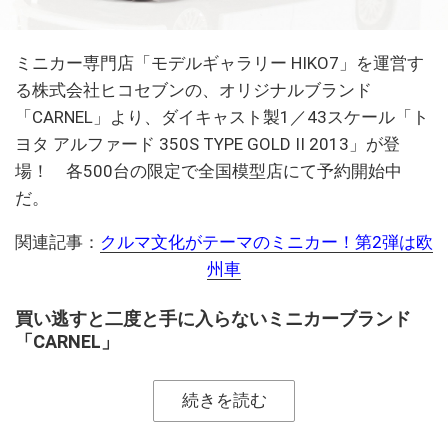
ミニカー専門店「モデルギャラリー HIKO7」を運営す
る株式会社ヒコセブンの、オリジナルブランド
「CARNEL」より、ダイキャスト製1／43スケール「ト
ヨタ アルファード 350S TYPE GOLD II 2013」が登
場！ 各500台の限定で全国模型店にて予約開始中
だ。
関連記事：
クルマ文化がテーマのミニカー！第2弾は欧
州車
買い逃すと二度と手に入らないミニカーブランド
「CARNEL」
続きを読む