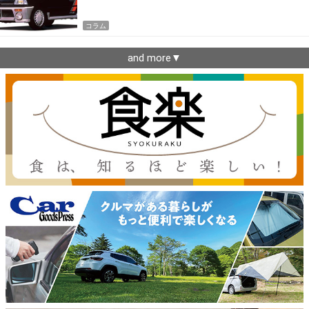
コラム
and more▼