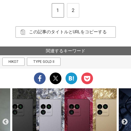
1
2
この記事のタイトルとURLをコピーする
関連するキーワード
HIKO7
TYPE GOLD II