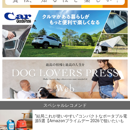
スペシャルレコメンド
“結局これが使いやすい”コンパクトなポータブル電
源5選【Amazonプライムデー 2026で狙いたいも
の】