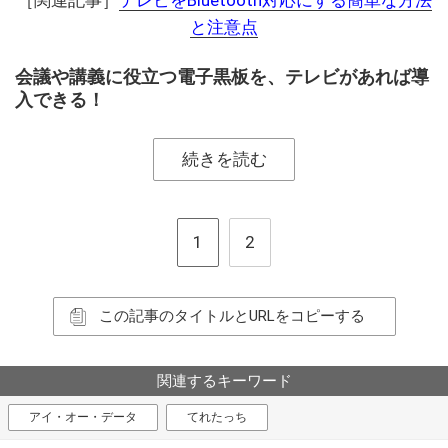
［関連記事］
テレビをBluetooth対応にする簡単な方法
と注意点
会議や講義に役立つ電子黒板を、テレビがあれば導
入できる！
続きを読む
1
2
この記事のタイトルとURLをコピーする
関連するキーワード
アイ・オー・データ
てれたっち