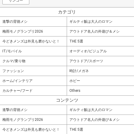
サンコー
カテゴリ
進撃の背徳メシ
ギルティ飯は大人のロマン
梅雨モノグランプリ2026
アウトドア名人の外遊び＆メシ
今どきメンズは外見も磨かないと！
THE 5選
IT/モバイル
オーディオ/ビジュアル
クルマ/乗り物
アウトドア/スポーツ
ファッション
時計/メガネ
ホーム/インテリア
ホビー
カルチャー/フード
Others
コンテンツ
進撃の背徳メシ
ギルティ飯は大人のロマン
梅雨モノグランプリ2026
アウトドア名人の外遊び＆メシ
今どきメンズは外見も磨かないと！
THE 5選