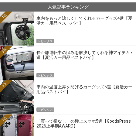
人気記事ランキング
1位
車内をもっと涼しくしてくれるカーグッズ4選【夏
活カー用品ベストバイ】
トピックス
2位
長距離運転中の悩みを解決してくれる神アイテム7
選【夏活カー用品ベストバイ】
トピックス
3位
車内の温度上昇を防げるカーグッズ5選【夏活カー
用品ベストバイ】
トピックス
4位
「買って損なし」の極上スマホ5選【GoodsPress
2026上半期AWARD】