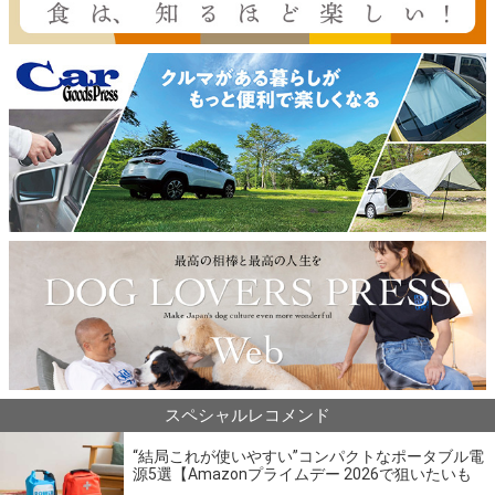
スペシャルレコメンド
“結局これが使いやすい”コンパクトなポータブル電
源5選【Amazonプライムデー 2026で狙いたいも
の】