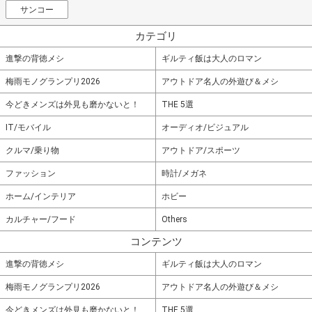
サンコー
カテゴリ
進撃の背徳メシ
ギルティ飯は大人のロマン
梅雨モノグランプリ2026
アウトドア名人の外遊び＆メシ
今どきメンズは外見も磨かないと！
THE 5選
IT/モバイル
オーディオ/ビジュアル
クルマ/乗り物
アウトドア/スポーツ
ファッション
時計/メガネ
ホーム/インテリア
ホビー
カルチャー/フード
Others
コンテンツ
進撃の背徳メシ
ギルティ飯は大人のロマン
梅雨モノグランプリ2026
アウトドア名人の外遊び＆メシ
今どきメンズは外見も磨かないと！
THE 5選