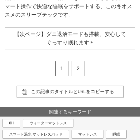
マート操作で快適な睡眠をサポートする、この冬オス
スメのスリープテックです。
【次ページ】ダニ退治モードも搭載、安心して
ぐっすり眠れます
▶
1
2
この記事のタイトルとURLをコピーする
関連するキーワード
8H
ウォーターマットレス
スマート温水 マットレスパッド
マットレス
睡眠