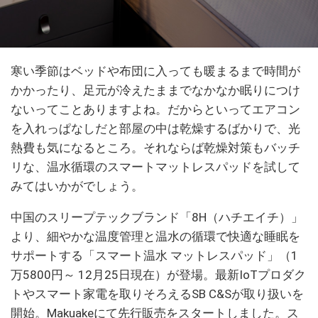
寒い季節はベッドや布団に入っても暖まるまで時間が
かかったり、足元が冷えたままでなかなか眠りにつけ
ないってことありますよね。だからといってエアコン
を入れっぱなしだと部屋の中は乾燥するばかりで、光
熱費も気になるところ。それならば乾燥対策もバッチ
リな、温水循環のスマートマットレスパッドを試して
みてはいかがでしょう。
中国のスリープテックブランド「8H（ハチエイチ）」
より、細やかな温度管理と温水の循環で快適な睡眠を
サポートする「スマート温水 マットレスパッド」（1
万5800円～ 12月25日現在）が登場。最新IoTプロダク
トやスマート家電を取りそろえるSB C&Sが取り扱いを
開始。Makuakeにて先行販売をスタートしました。ス