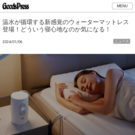
MENU
温水が循環する新感覚のウォーターマットレス
登場！どういう寝心地なのか気になる！
ニュース
2024/01/06