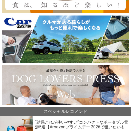
スペシャルレコメンド
“結局これが使いやすい”コンパクトなポータブル電
源5選【Amazonプライムデー 2026で狙いたいも