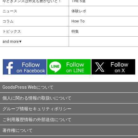
今どきメンズは外見も磨かないと！
THE 5選
ニュース
体験レポ
コラム
How To
トピックス
特集
and more▼
GoodsPress Webについて
個人に関わる情報の取扱いについて
グループ情報セキュリティポリシー
ご利用履歴情報の外部送信について
著作権について