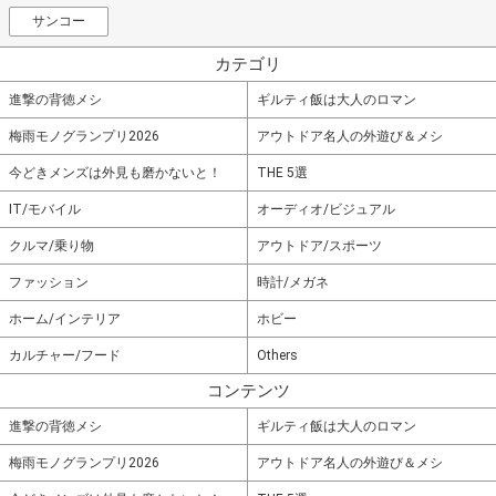
サンコー
カテゴリ
進撃の背徳メシ
ギルティ飯は大人のロマン
梅雨モノグランプリ2026
アウトドア名人の外遊び＆メシ
今どきメンズは外見も磨かないと！
THE 5選
IT/モバイル
オーディオ/ビジュアル
クルマ/乗り物
アウトドア/スポーツ
ファッション
時計/メガネ
ホーム/インテリア
ホビー
カルチャー/フード
Others
コンテンツ
進撃の背徳メシ
ギルティ飯は大人のロマン
梅雨モノグランプリ2026
アウトドア名人の外遊び＆メシ