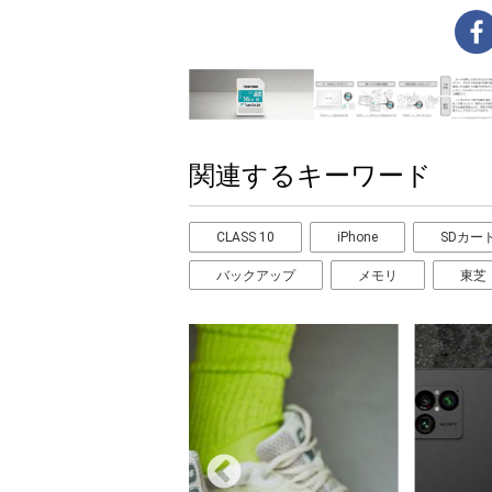
関連するキーワード
CLASS 10
iPhone
SDカー
バックアップ
メモリ
東芝