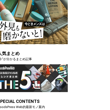
人気まとめ
"今"が分かるまとめ記事
SPECIAL CONTENTS
oodsPress Web的最新モノ案内