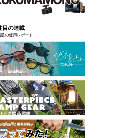
注目の連載
話題の使用レポート！