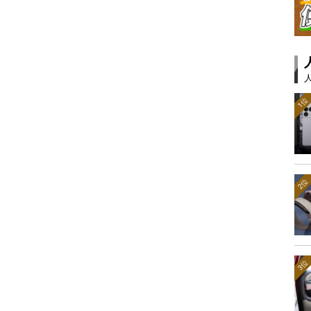
1位
2位
3位