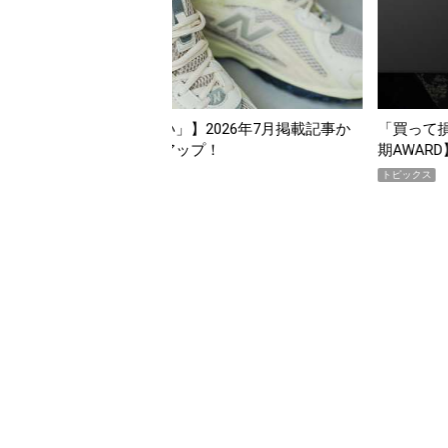
んだ「指名買い」】2026年7月掲載記事か
「買って損なし」の極上
イテムをピックアップ！
期AWARD】
トピックス