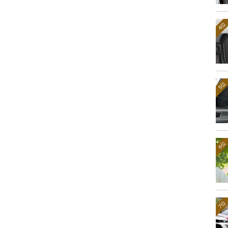
4位
5位
6位
7位