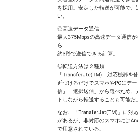
を採用。安定した転送が可能で、
い。
◎高速データ通信
最大375Mbpsの高速データ通信が
ら
約3秒で送信できる計算。
◎転送方法は２種類
「TransferJte(TM)」対
近づけるだけでスマホやPCにデ
信」「選択送信」から選べため、
トしながら転送することも可能だ
なお、「TransferJet(TM)」
があるが、非対応のスマホにはAnd
で用意されている。