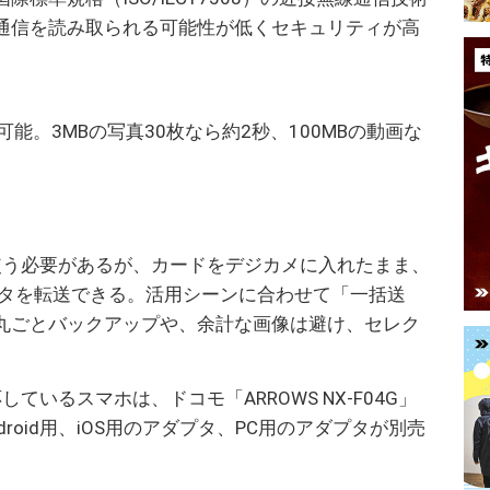
通信を読み取られる可能性が低くセキュリティが高
可能。3MBの写真30枚なら約2秒、100MBの動画な
応機器を使う必要があるが、カードをデジカメに入れたまま、
ータを転送できる。活用シーンに合わせて「一括送
丸ごとバックアップや、余計な画像は避け、セレク
。
に対応しているスマホは、ドコモ「ARROWS NX-F04G」
roid用、iOS用のアダプタ、PC用のアダプタが別売