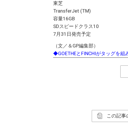
東芝
TransferJet (TM)
容量16GB
SDスピードクラス10
7月31日発売予定
（文／＆GP編集部）
◆GOETHEとFINCHIがタッグ
この記事