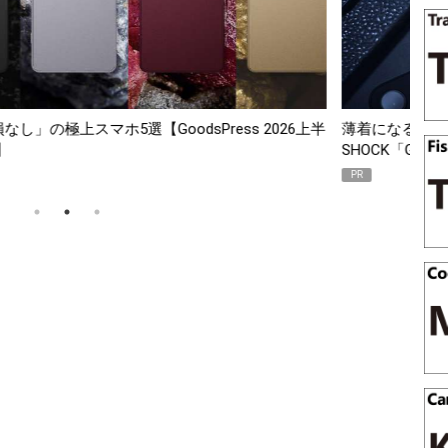
スマホ5選【GoodsPress 2026上半
薄着になる季節の夏こそ“
SHOCK「GRAVITYMA
PR