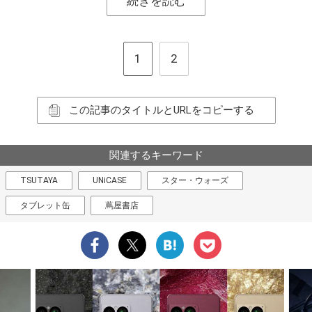
続きを読む
1
2
この記事のタイトルとURLをコピーする
関連するキーワード
TSUTAYA
UNiCASE
スター・ウォーズ
タブレット缶
蔦屋書店