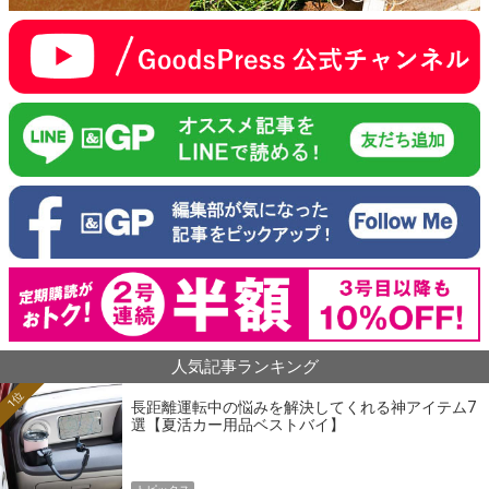
人気記事ランキング
1位
長距離運転中の悩みを解決してくれる神アイテム7
選【夏活カー用品ベストバイ】