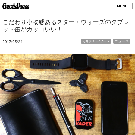
MENU
こだわり小物感あるスター・ウォーズのタブレ
ット缶がカッコいい！
カルチャー/フード
ニュース
2017/05/24