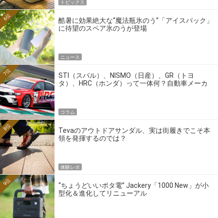
トピックス
6位
酷暑に効果絶大な“魔法瓶氷のう”「アイスパック」
に待望のスペア氷のうが登場
ニュース
7位
STI（スバル）、NISMO（日産）、GR（トヨ
タ）、HRC（ホンダ）って一体何？自動車メーカ
ーの4大ワークスブランドを探る
コラム
8位
Tevaのアウトドアサンダル、実は街履きでこそ本
領を発揮するのでは？
体験レポ
9位
“ちょうどいいポタ電” Jackery「1000 New」が小
型化＆進化してリニューアル