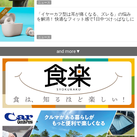
ニュース
10位
「イヤーカフ型は耳が痛くなる、ズレる」の悩み
を解消！ 快適なフィット感で1日中つけっぱなしに
できるゼンハイザー最新作
ニュース
and more▼