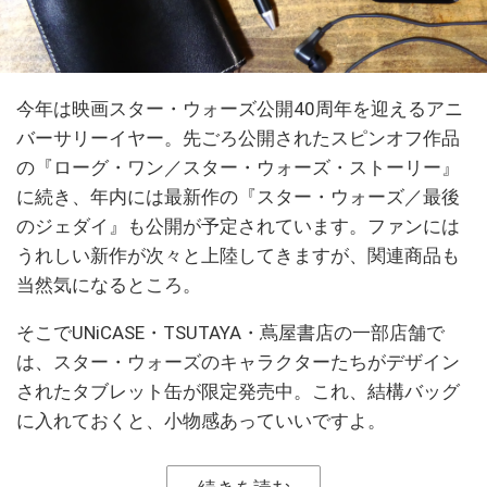
今年は映画スター・ウォーズ公開40周年を迎えるアニ
バーサリーイヤー。先ごろ公開されたスピンオフ作品
の『ローグ・ワン／スター・ウォーズ・ストーリー』
に続き、年内には最新作の『スター・ウォーズ／最後
のジェダイ』も公開が予定されています。ファンには
うれしい新作が次々と上陸してきますが、関連商品も
当然気になるところ。
そこでUNiCASE・TSUTAYA・蔦屋書店の一部店舗で
は、スター・ウォーズのキャラクターたちがデザイン
されたタブレット缶が限定発売中。これ、結構バッグ
に入れておくと、小物感あっていいですよ。