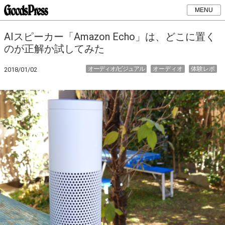
MENU
AIスピーカー「Amazon Echo」は、どこに置く
のが正解か試してみた
オーディオ/ビジュアル
オーディオ
体験レポ
2018/01/02