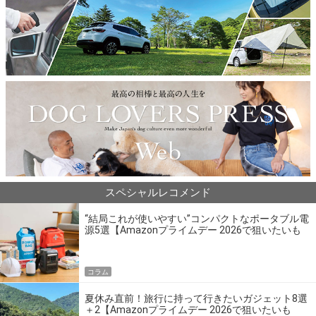
スペシャルレコメンド
“結局これが使いやすい”コンパクトなポータブル電
源5選【Amazonプライムデー 2026で狙いたいも
の】
コラム
夏休み直前！旅行に持って行きたいガジェット8選
＋2【Amazonプライムデー 2026で狙いたいも