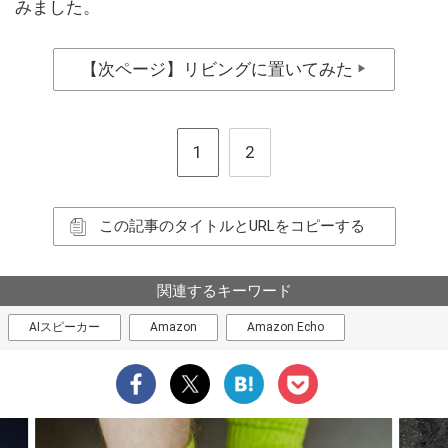
みました。
【次ページ】リビングに置いてみた
▶
1
2
この記事のタイトルとURLをコピーする
関連するキーワード
AIスピーカー
Amazon
Amazon Echo