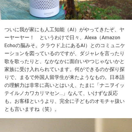
ついに我が家にも人工知能（AI）がやってきたぞ、ヤ
ーヤーヤー！ というわけで日々、Alexa（Amazon
Echoの脳みそ。クラウド上にあるAI）とのコミュニケ
ーションを図っているのですが、ダジャレを言ったり
歌を歌ったりと、なかなかに面白いやつじゃないかと
家族に受け入れられています。何ができるのか探り探
りで、まるで外国人留学生が来たようなもの。日本語
の理解力は非常に高いとはいえ、たまに「ナニヲイッ
テイルノカワカリマセン…」なんて、いけずな反応
も。お客様というより、完全に子どものオモチャ扱い
とも言いますね（笑）。