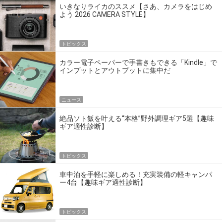
いきなりライカのススメ【さあ、カメラをはじめ
よう 2026 CAMERA STYLE】
トピックス
カラー電子ペーパーで手書きもできる「Kindle」で
インプットとアウトプットに集中だ
ニュース
絶品ソト飯を叶える“本格”野外調理ギア5選【趣味
ギア適性診断】
トピックス
車中泊を手軽に楽しめる！充実装備の軽キャンパ
ー4台【趣味ギア適性診断】
トピックス