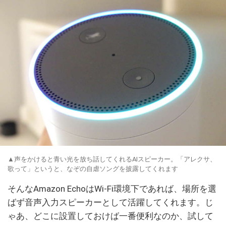
▲声をかけると青い光を放ち話してくれるAIスピーカー。「アレクサ、
歌って」というと、なぞの自虐ソングを披露してくれます
そんなAmazon EchoはWi-Fi環境下であれば、場所を選
ばず音声入力スピーカーとして活躍してくれます。じ
ゃあ、どこに設置しておけば一番便利なのか、試して