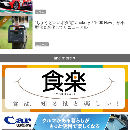
コラム
10位
“ちょうどいいポタ電” Jackery「1000 New」が小
型化＆進化してリニューアル
ニュース
and more▼