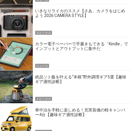
いきなりライカのススメ【さあ、カメラをはじめ
よう 2026 CAMERA STYLE】
トピックス
カラー電子ペーパーで手書きもできる「Kindle」で
インプットとアウトプットに集中だ
ニュース
絶品ソト飯を叶える“本格”野外調理ギア5選【趣味
ギア適性診断】
トピックス
車中泊を手軽に楽しめる！充実装備の軽キャンパ
ー4台【趣味ギア適性診断】