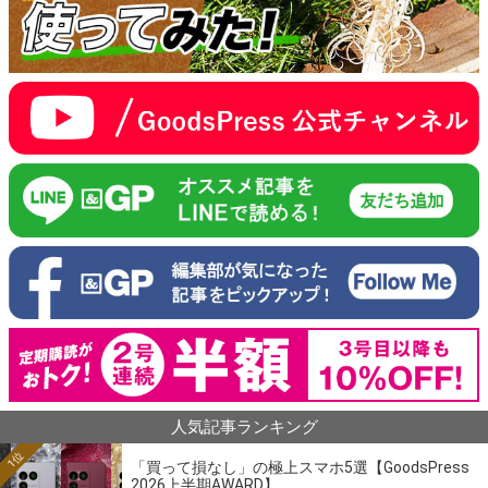
人気記事ランキング
1位
「買って損なし」の極上スマホ5選【GoodsPress
2026上半期AWARD】