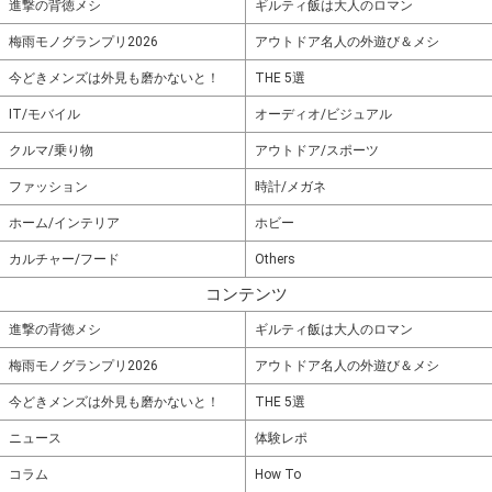
進撃の背徳メシ
ギルティ飯は大人のロマン
梅雨モノグランプリ2026
アウトドア名人の外遊び＆メシ
今どきメンズは外見も磨かないと！
THE 5選
IT/モバイル
オーディオ/ビジュアル
クルマ/乗り物
アウトドア/スポーツ
ファッション
時計/メガネ
ホーム/インテリア
ホビー
カルチャー/フード
Others
コンテンツ
進撃の背徳メシ
ギルティ飯は大人のロマン
梅雨モノグランプリ2026
アウトドア名人の外遊び＆メシ
今どきメンズは外見も磨かないと！
THE 5選
ニュース
体験レポ
コラム
How To