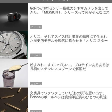
GoProが1型センサー搭載のシネマカメラを出して
きた。「MISSION 1」シリーズって何がそんなにス
ゴいの？
ニュース
オリス、そしてスイス時計業界の転換点で生まれ
た歴史的モデルを現代に甦らせる「オリス スター
エディション」
ニュース
粉まみれ、すくいづらい…。プロテインあるあるは
長柄のステンレススプーンで解消だ
ニュース
文房具でワクワクしていた“あの頃”を思い出す。
Pencoのボールペンは真鍮筆記具のひとつの到達
点だ
ニュース