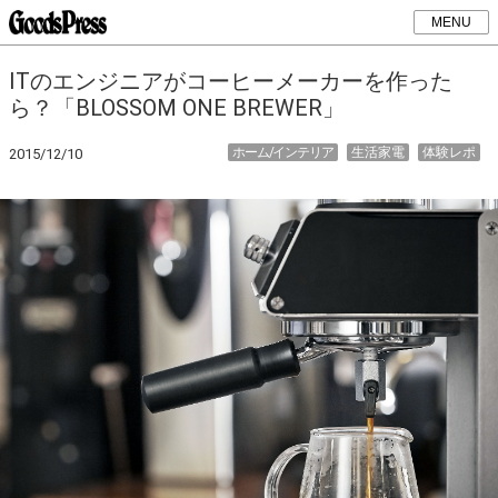
MENU
ITのエンジニアがコーヒーメーカーを作った
ら？「BLOSSOM ONE BREWER」
ホーム/インテリア
生活家電
体験レポ
2015/12/10