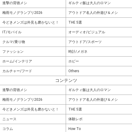
進撃の背徳メシ
ギルティ飯は大人のロマン
梅雨モノグランプリ2026
アウトドア名人の外遊び＆メシ
今どきメンズは外見も磨かないと！
THE 5選
IT/モバイル
オーディオ/ビジュアル
クルマ/乗り物
アウトドア/スポーツ
ファッション
時計/メガネ
ホーム/インテリア
ホビー
カルチャー/フード
Others
コンテンツ
進撃の背徳メシ
ギルティ飯は大人のロマン
梅雨モノグランプリ2026
アウトドア名人の外遊び＆メシ
今どきメンズは外見も磨かないと！
THE 5選
ニュース
体験レポ
コラム
How To