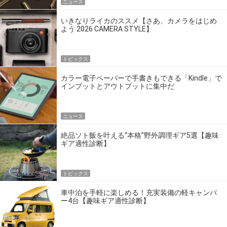
ニュース
いきなりライカのススメ【さあ、カメラをはじめ
よう 2026 CAMERA STYLE】
トピックス
カラー電子ペーパーで手書きもできる「Kindle」で
インプットとアウトプットに集中だ
ニュース
絶品ソト飯を叶える“本格”野外調理ギア5選【趣味
ギア適性診断】
トピックス
車中泊を手軽に楽しめる！充実装備の軽キャンパ
ー4台【趣味ギア適性診断】