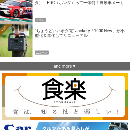
タ）、HRC（ホンダ）って一体何？自動車メーカ
ーの4大ワークスブランドを探る
コラム
10位
“ちょうどいいポタ電” Jackery「1000 New」が小
型化＆進化してリニューアル
ニュース
and more▼