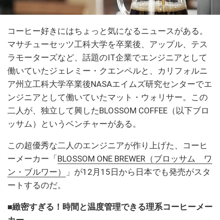
コーヒー好きにはちょっと気になるニュースがある。
マサチューセッツ工科大学を卒業後、アップル、テス
ラモーターズなど、話題のIT企業でエンジニアとして
働いていたジェレミー・クエンペルと、カリフォルニ
ア州立工科大学卒業後NASAエイムズ研究センターでエ
ンジニアとして働いていたマット・ウォリサー。この
二人が、独立して興したBLOSSOM COFFEE（以下ブロ
ッサム）というベンチャーがある。
この超優秀な二人のエンジニアが作り上げた、コーヒ
ーメーカー「
BLOSSOM ONE BREWER（ブロッサム ワ
ン・ブルワー）
」が12月15日から日本でも発売がスタ
ートするのだ。
■緻密すぎる！時間と温度管理できる理系コーヒーメー
カー