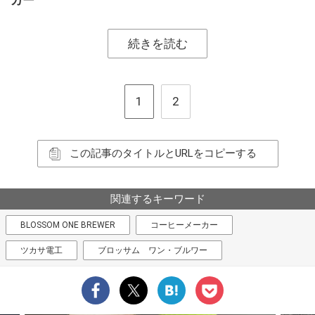
続きを読む
1
2
この記事のタイトルとURLをコピーする
関連するキーワード
BLOSSOM ONE BREWER
コーヒーメーカー
ツカサ電工
ブロッサム ワン・ブルワー