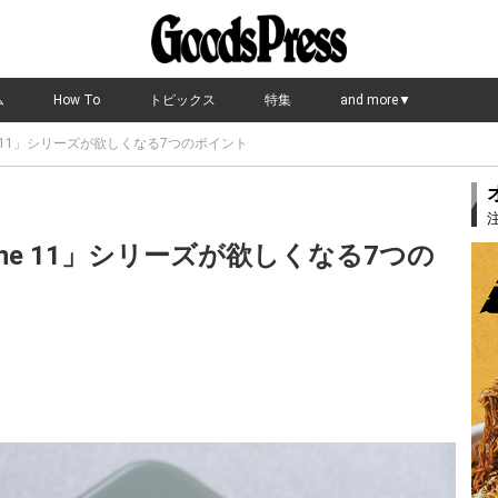
ム
How To
トピックス
特集
and more▼
e 11」シリーズが欲しくなる7つのポイント
ne 11」シリーズが欲しくなる7つの