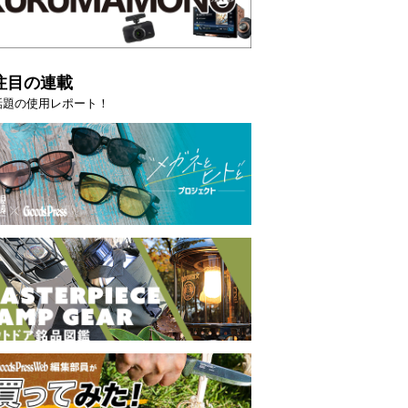
注目の連載
話題の使用レポート！