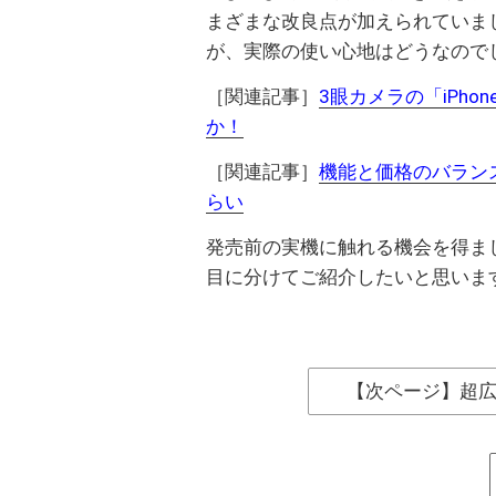
まざまな改良点が加えられていま
が、実際の使い心地はどうなので
［関連記事］
3眼カメラの「iPho
か！
［関連記事］
機能と価格のバランス
らい
発売前の実機に触れる機会を得ま
目に分けてご紹介したいと思いま
【次ページ】超