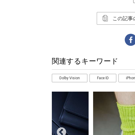
この記事
関連するキーワード
Dolby Vision
Face ID
iPhon