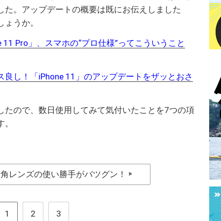
した。アップデートの概要は既にお伝えしました
しょうか。
ne 11 Pro」、スマホの“プロ仕様”ってこういうこと
良し！「iPhone 11」のアップデートをザッとおさ
したので、数日使用してみて気付いたことを7つの項
す。
広角レンズの使い勝手がバツグン！
▶
1
2
3