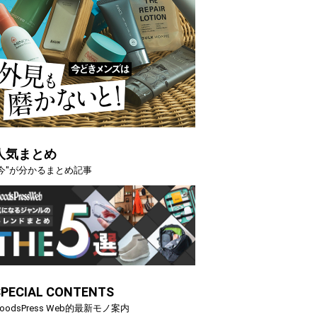
人気まとめ
"今"が分かるまとめ記事
SPECIAL CONTENTS
oodsPress Web的最新モノ案内