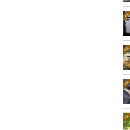
4位
5位
6位
7位