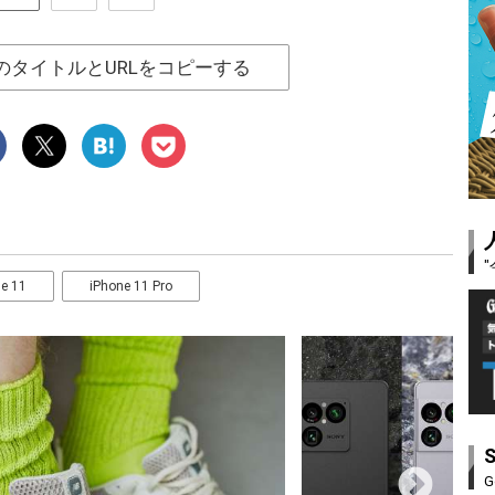
のタイトルとURLをコピーする
e 11
iPhone 11 Pro
G