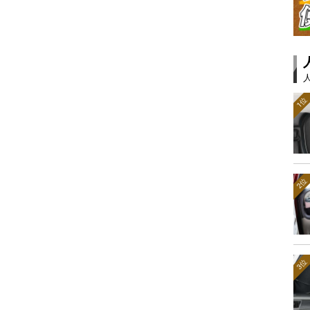
1位
2位
3位