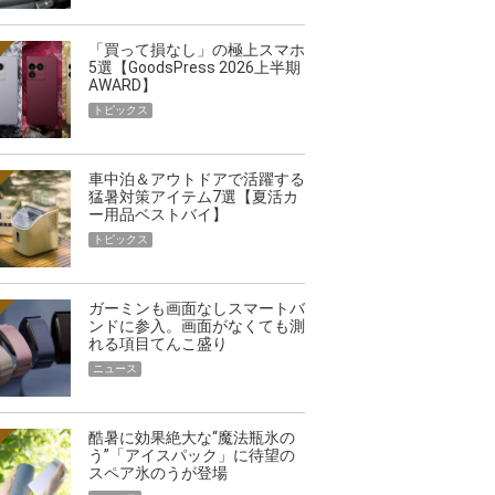
「買って損なし」の極上スマホ
5選【GoodsPress 2026上半期
AWARD】
トピックス
車中泊＆アウトドアで活躍する
猛暑対策アイテム7選【夏活カ
ー用品ベストバイ】
トピックス
ガーミンも画面なしスマートバ
ンドに参入。画面がなくても測
れる項目てんこ盛り
ニュース
酷暑に効果絶大な“魔法瓶氷の
う”「アイスパック」に待望の
スペア氷のうが登場