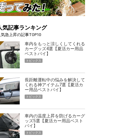
人気記事ランキング
人気急上昇の記事TOP10
車内をもっと涼しくしてくれる
カーグッズ4選【夏活カー用品
ベストバイ】
トピックス
長距離運転中の悩みを解決して
くれる神アイテム7選【夏活カ
ー用品ベストバイ】
トピックス
車内の温度上昇を防げるカーグ
ッズ5選【夏活カー用品ベスト
バイ】
トピックス