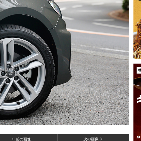
◁ 前の画像
次の画像 ▷