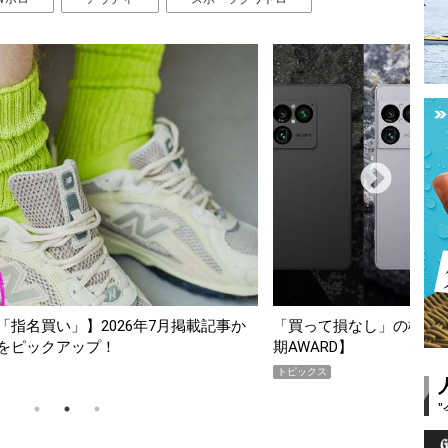
スマホ5選【GoodsPress 2026上半
薄着になる季節の夏こそ“
SHOCK「GRAVITYMA
PR