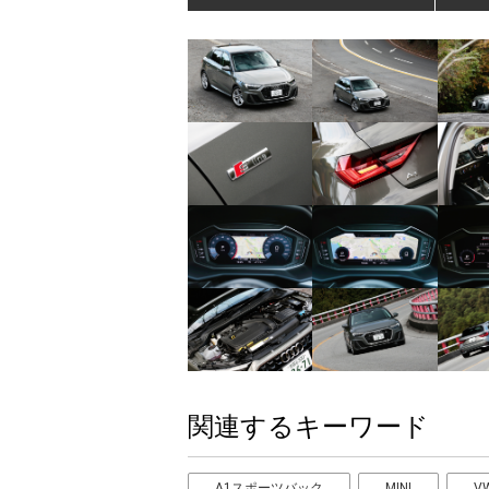
関連するキーワード
A1スポーツバック
MINI
V