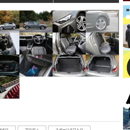
Wポロ
アウディ
スポーツクワトロ