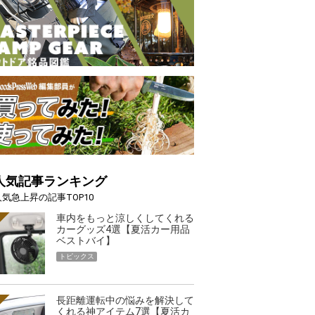
人気記事ランキング
人気急上昇の記事TOP10
車内をもっと涼しくしてくれる
カーグッズ4選【夏活カー用品
ベストバイ】
トピックス
長距離運転中の悩みを解決して
くれる神アイテム7選【夏活カ