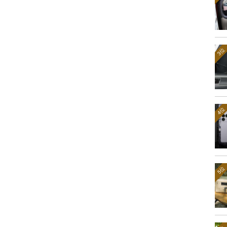
3位
4位
5位