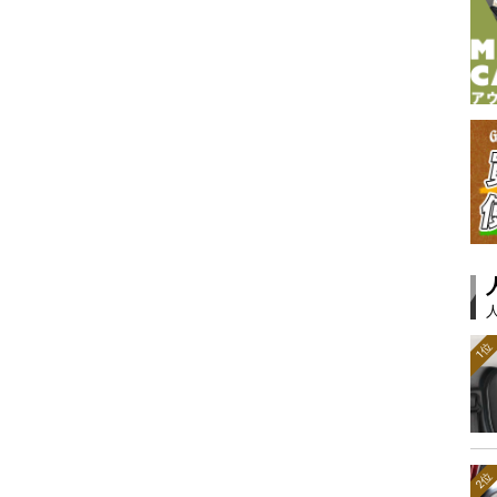
1位
2位