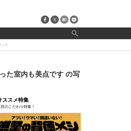
バック
なった室内も美点です の写
オススメ特集
注目のこだわり特集！