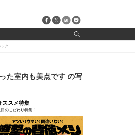
バック
なった室内も美点です の写
オススメ特集
注目のこだわり特集！