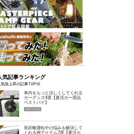
人気記事ランキング
人気急上昇の記事TOP10
車内をもっと涼しくしてくれる
カーグッズ4選【夏活カー用品
ベストバイ】
トピックス
長距離運転中の悩みを解決して
くれる神アイテム7選【夏活カ