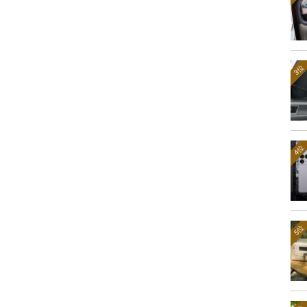
3位
4位
5位