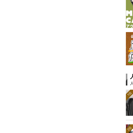
1位
2位