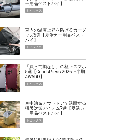
ー用品ベストバイ】
トピックス
車内の温度上昇を防げるカーグ
ッズ5選【夏活カー用品ベスト
バイ】
トピックス
「買って損なし」の極上スマホ
5選【GoodsPress 2026上半期
AWARD】
トピックス
車中泊＆アウトドアで活躍する
猛暑対策アイテム7選【夏活カ
ー用品ベストバイ】
トピックス
酷暑に効果絶大な“魔法瓶氷の