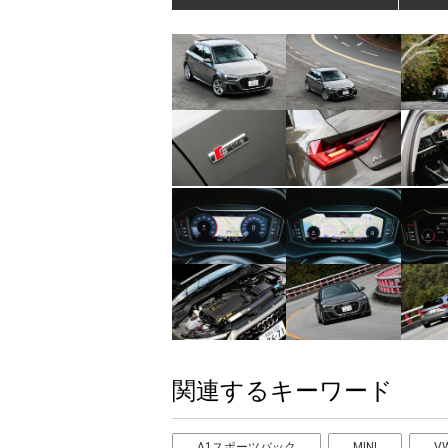
関連するキーワード
A1スポーツバック
MINI
V