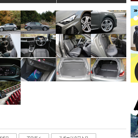
Wポロ
アウディ
スポーツクワトロ