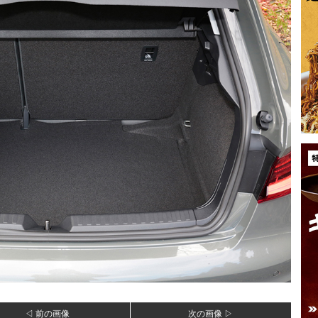
◁ 前の画像
次の画像 ▷